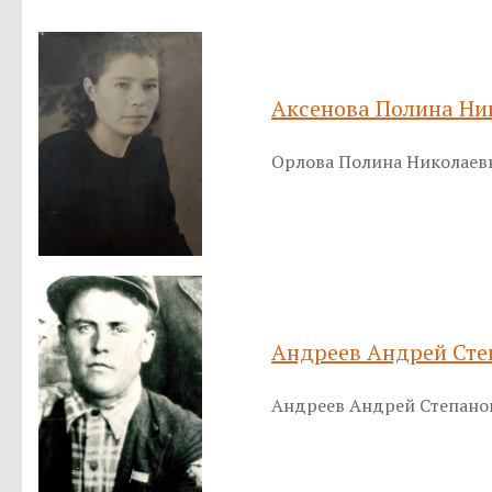
Аксенова Полина Ни
Орлова Полина Николаевна
Андреев Андрей Сте
Андреев Андрей Степанов