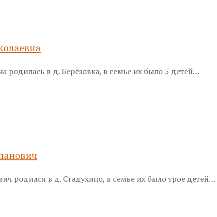
колаевна
 родилась в д. Берёзовка, в семье их было 5 детей…
Next
панович
ич родился в д. Стадухино, в семье их было трое детей…