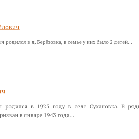
йлович
 родился в д. Берёзовка, в семье у них было 2 детей…
ич
ч родился в 1925 году в селе Сухановка. В ря
ризван в январе 1943 года…