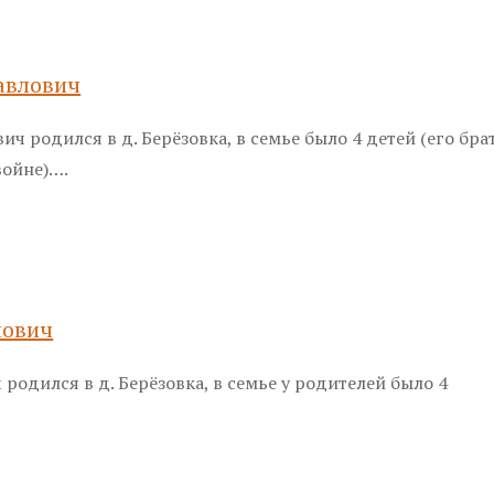
авлович
ч родился в д. Берёзовка, в семье было 4 детей (его бра
войне)….
лович
родился в д. Берёзовка, в семье у родителей было 4