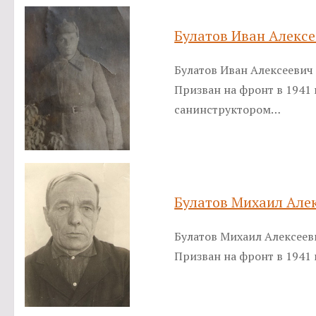
Булатов Иван Алекс
Булатов Иван Алексеевич 
Призван на фронт в 1941 
санинструктором…
Булатов Михаил Але
Булатов Михаил Алексееви
Призван на фронт в 1941