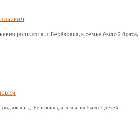
сильевич
евич родился в д. Берёзовка, в семье было 2 брата,
лович
родился в д. Берёзовка, в семье их было 5 детей…