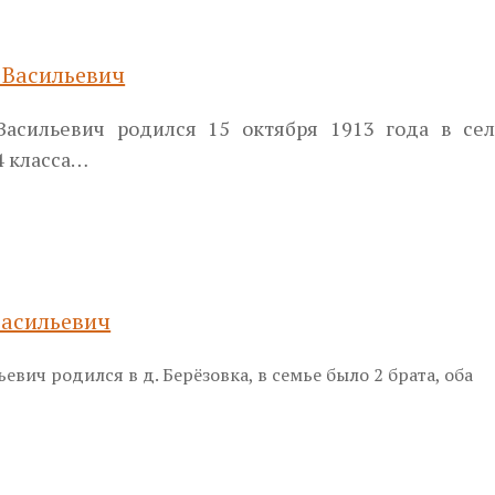
 Васильевич
Васильевич родился 15 октября 1913 года в се
4 класса…
Васильевич
евич родился в д. Берёзовка, в семье было 2 брата, оба