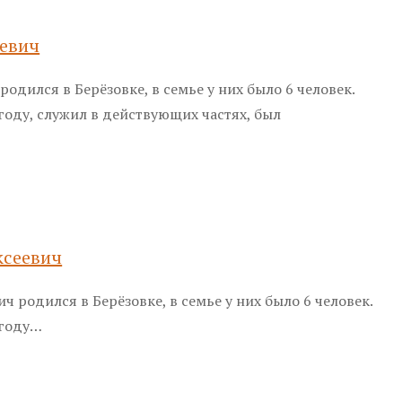
еевич
родился в Берёзовке, в семье у них было 6 человек.
году, служил в действующих частях, был
ксеевич
ч родился в Берёзовке, в семье у них было 6 человек.
 году…