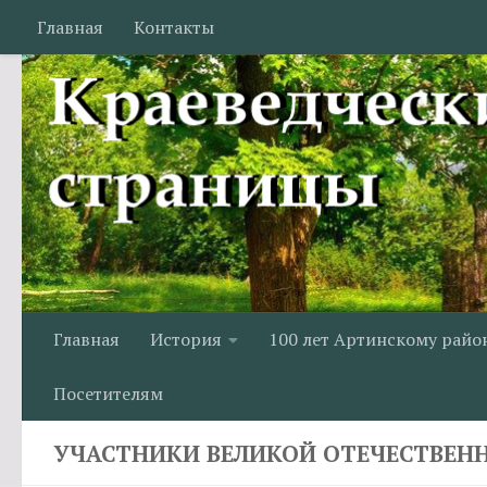
Главная
Контакты
Перейти к содержимому
Главная
История
100 лет Артинскому райо
Посетителям
УЧАСТНИКИ ВЕЛИКОЙ ОТЕЧЕСТВЕН