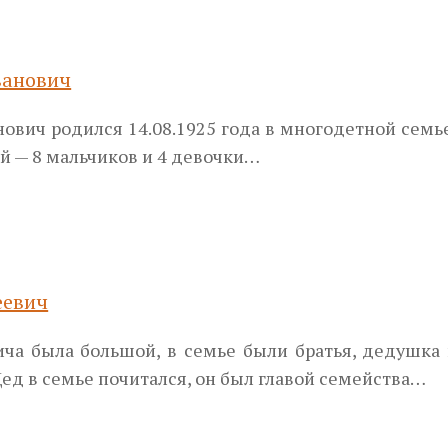
ванович
вич родился 14.08.1925 года в многодетной семь
ей — 8 мальчиков и 4 девочки…
еевич
ча была большой, в семье были братья, дедушка
Дед в семье почитался, он был главой семейства…