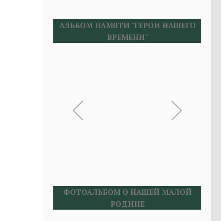
АЛЬБОМ ПАМЯТИ "ГЕРОИ НАШЕГО
ВРЕМЕНИ"
ФОТОАЛЬБОМ О НАШЕЙ МАЛОЙ
РОДИНЕ