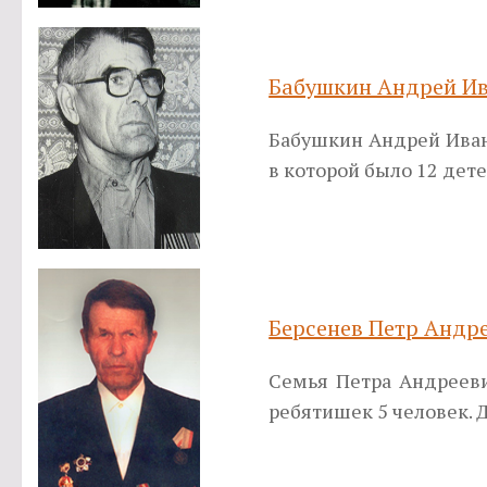
Бабушкин Андрей И
Бабушкин Андрей Ивано
в которой было 12 дет
Берсенев Петр Андр
Семья Петра Андрееви
ребятишек 5 человек. 