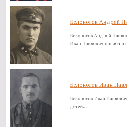
Белоногов Андрей П
Белоногов Андрей Павлови
Иван Павлович погиб на 
Белоногов Иван Пав
Белоногов Иван Павлович 
детей…