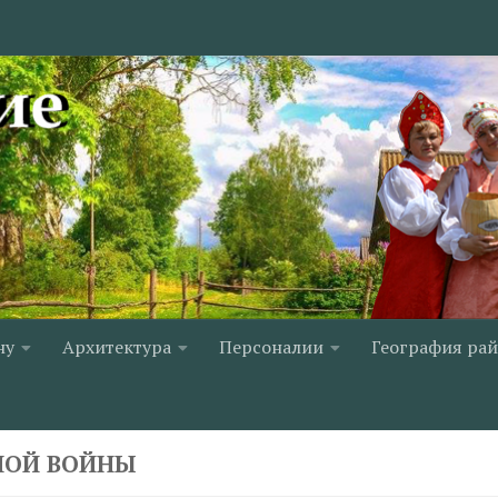
ну
Архитектура
Персоналии
География ра
НОЙ ВОЙНЫ