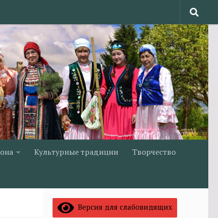
йона
Культурные традиции
Творчество
Версия для слабовидящих