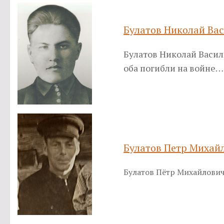
Булатов Николай Ва
Булатов Николай Василь
оба погибли на войне…
Булатов Петр Михай
Булатов Пётр Михайлович 