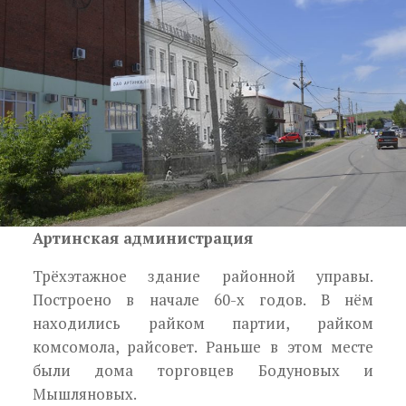
Артинская администрация
Трёхэтажное здание районной управы.
Построено в начале 60-х годов. В нём
находились райком партии, райком
комсомола, райсовет. Раньше в этом месте
были дома торговцев Бодуновых и
Мышляновых.