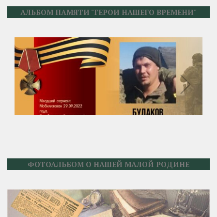
АЛЬБОМ ПАМЯТИ "ГЕРОИ НАШЕГО ВРЕМЕНИ"
ФОТОАЛЬБОМ О НАШЕЙ МАЛОЙ РОДИНЕ