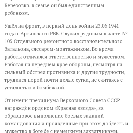
Берёзовка, в семье он был единственным
ребенком.
Ушёл на фронт, в первый день войны 23.06 1941
года с Артинского РВК. Служил рядовым в части №
105 Отдельного ремонтного восстановительного
батальона, слесарем-монтажником. Во время
работы отличался ответственностью и мужеством.
Работая на переднем крае обороны, несмотря на
сильный обстрел противника и другие трудности,
трудился порой почти целые сутки, не считаясь с
усталостью и бомбежкой.
От имени президиума Верховного Совета СССР
награждён орденом «Красная звезда», за
образцовое выполнение боевых заданий
командования и проявленные при этом доблесть и
мужество в борьбе с немецкими захватчиками.