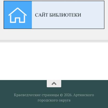
Краеведческие страницы © 2026. Артинского
городского округа