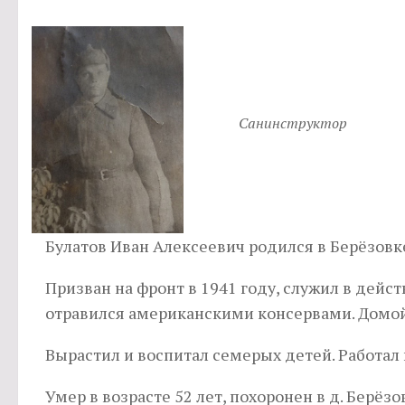
Санинструктор
Булатов Иван Алексеевич родился в Берёзовке,
Призван на фронт в 1941 году, служил в дейс
отравился американскими консервами. Домой 
Вырастил и воспитал семерых детей. Работа
Умер в возрасте 52 лет, похоронен в д. Берёзо