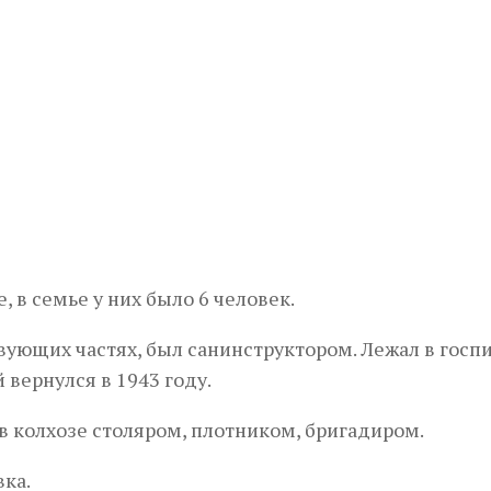
Next
 в семье у них было 6 человек.
твующих частях, был санинструктором. Лежал в госпи
вернулся в 1943 году.
л в колхозе столяром, плотником, бригадиром.
вка.