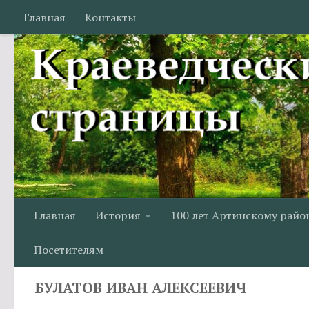
Главная
Контакты
Перейти к содержимому
Главная
История
100 лет Артинскому райо
Посетителям
БУЛАТОВ ИВАН АЛЕКСЕЕВИЧ