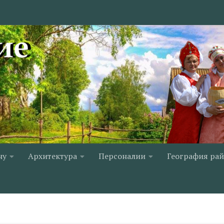
ну
Архитектура
Персоналии
География ра