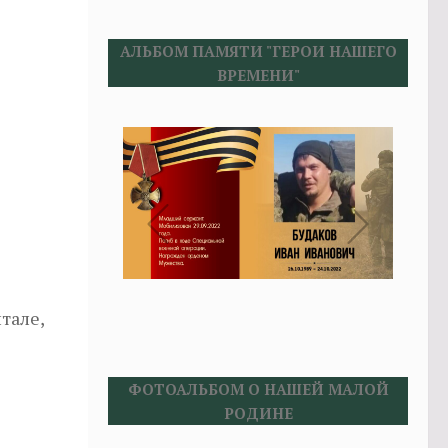
АЛЬБОМ ПАМЯТИ "ГЕРОИ НАШЕГО
ВРЕМЕНИ"
тале,
ФОТОАЛЬБОМ О НАШЕЙ МАЛОЙ
РОДИНЕ