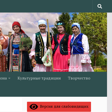
йона
Культурные традиции
Творчество
Версия для слабовидящих