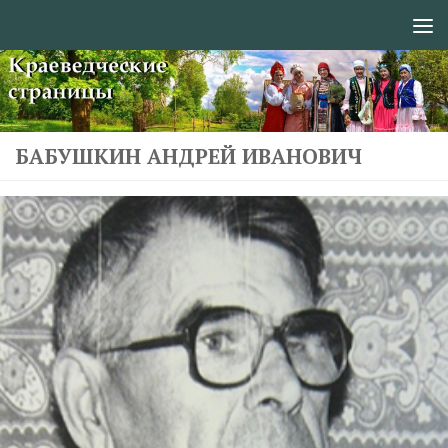
Перейти к содержимому
БАБУШКИН АНДРЕЙ ИВАНОВИЧ