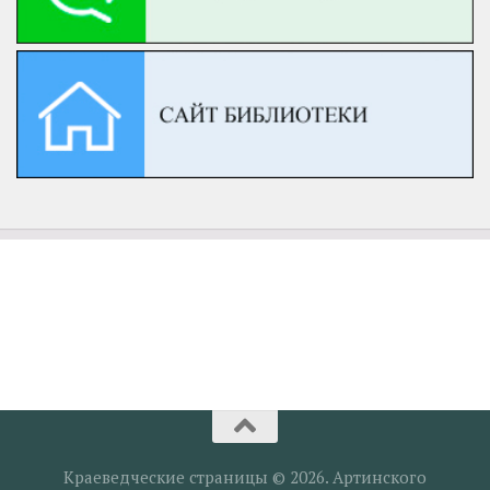
Краеведческие страницы © 2026. Артинского