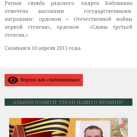
Ратная служба рядового Андрея Бабушкина
отмечена высокими государственными
наградами: орденом « Отечественной войны
первой степени», орденом «Славы третьей
степени.»
Скончался 10 апреля 2015 года.
Версия для слабовидящих
АЛЬБОМ ПАМЯТИ "ГЕРОИ НАШЕГО ВРЕМЕНИ"