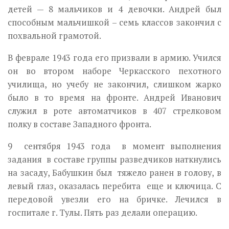
детей — 8 мальчиков и 4 девочки. Андрей был
способным мальчишкой – семь классов закончил с
похвальной грамотой.
В феврале 1943 года его призвали в армию. Учился
он во втором наборе Черкасского пехотного
училища, но учебу не закончил, слишком жарко
было в то время на фронте. Андрей Иванович
служил в роте автоматчиков в 407 стрелковом
полку в составе Западного фронта.
9 сентября 1943 года в момент выполнения
задания в составе группы разведчиков наткнулись
на засаду, Бабушкин был тяжело ранен в голову, в
левый глаз, оказалась перебита еще и ключица. С
передовой увезли его на бричке. Лечился в
госпитале г. Тулы. Пять раз делали операцию.