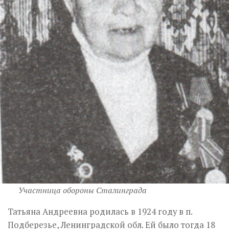
Участница обороны Сталинграда
Татьяна Андреевна родилась в 1924 году в п.
Подберезье, Ленинградской обл. Ей было тогда 18