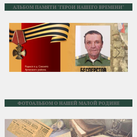
АЛЬБОМ ПАМЯТИ "ГЕРОИ НАШЕГО ВРЕМЕНИ"
ФОТОАЛЬБОМ О НАШЕЙ МАЛОЙ РОДИНЕ