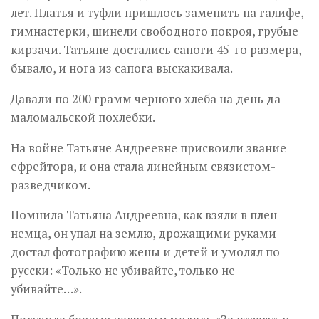
лет. Платья и туфли пришлось заменить на галифе,
гимнастерки, шинели свободного покроя, грубые
кирзачи. Татьяне достались сапоги 45-го размера,
бывало, и нога из сапога выскакивала.
Давали по 200 грамм черного хлеба на день да
маломальской похлебки.
На войне Татьяне Андреевне присвоили звание
ефрейтора, и она стала линейным связистом-
разведчиком.
Помнила Татьяна Андреевна, как взяли в плен
немца, он упал на землю, дрожащими руками
достал фотографию жены и детей и умолял по-
русски: «Только не убивайте, только не
убивайте…».