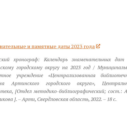
нательные и памятные даты 2023 года
ский хронограф: Календарь знаменательных дат
скому городскому округу на 2023 год / Муниципаль
тное учреждение «Централизованная библиотеч
ма Артинского городского округа», Централь
тека, [Отдел методико-библиографический; сост.: А
икова ]. – Арти, Свердловская область, 2022. – 18 с.