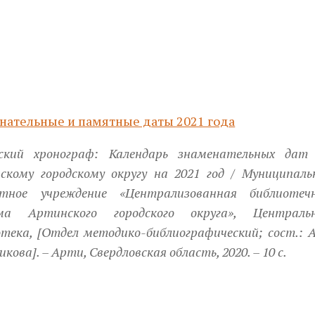
нательные и памятные даты 2021 года
ский хронограф: Календарь знаменательных дат
скому городскому округу на 2021 год / Муниципаль
тное учреждение «Централизованная библиотеч
ма Артинского городского округа», Централь
тека, [Отдел методико-библиографический; сост.: А
икова]. – Арти, Свердловская область, 2020. – 10 с.