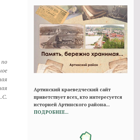
 по
ное
ная
ная
Артинский краеведческий сайт
.С.
приветствует всех, кто интересуется
историей Артинского района...
ПОДРОБНЕЕ...