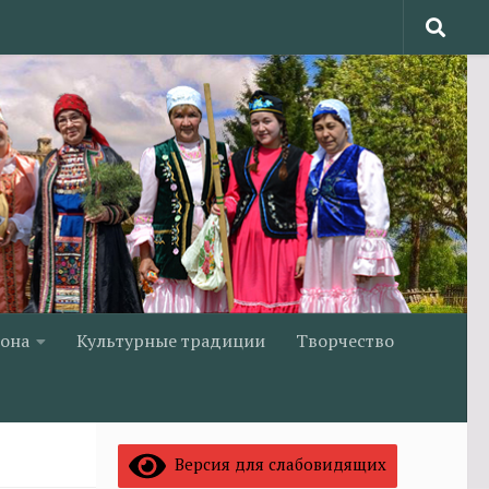
йона
Культурные традиции
Творчество
Версия для слабовидящих