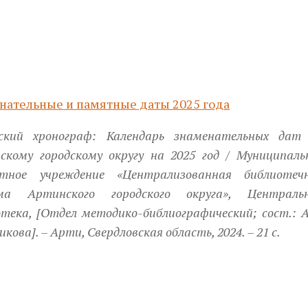
нательные и памятные даты 2025 года
ский хронограф: Календарь знаменательных дат
скому городскому округу на 2025 год / Муниципаль
тное учреждение «Централизованная библиотеч
ма Артинского городского округа», Централь
тека, [Отдел методико-библиографический; сост.: А
икова]. – Арти, Свердловская область, 2024. – 21 с.