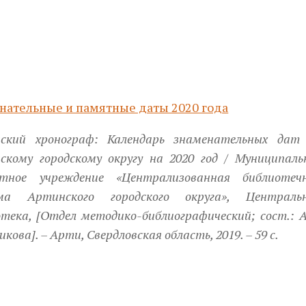
нательные и памятные даты 2020 года
ский хронограф: Календарь знаменательных дат
скому городскому округу на 2020 год / Муниципаль
тное учреждение «Централизованная библиотеч
ма Артинского городского округа», Централь
тека, [Отдел методико-библиографический; сост.: А
икова]. – Арти, Свердловская область, 2019. – 59 с.