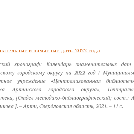
нательные и памятные даты 2022 года
ский хронограф: Календарь знаменательных дат
скому городскому округу на 2022 год / Муниципаль
тное учреждение «Централизованная библиотеч
ма Артинского городского округа», Централь
тека, [Отдел методико-библиографический; сост.: А
икова ]. – Арти, Свердловская область, 2021. – 11 с.