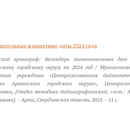
нательные и памятные даты 2024 года
ский хронограф: Календарь знаменательных дат
скому городскому округу на 2024 год / Муниципаль
тное учреждение «Централизованная библиотеч
ма Артинского городского округа», Централь
тека, [Отдел методико-библиографический; сост.: А
икова]. – Арти, Свердловская область, 2023. – 11 с.