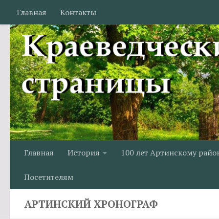
Главная
Контакты
Перейти к содержимому
Главная
История
100 лет Артинскому райо
Посетителям
АРТИНСКИЙ ХРОНОГРАФ