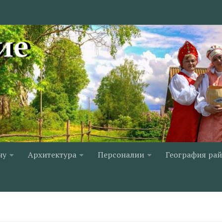
ну
Архитектура
Персоналии
География ра