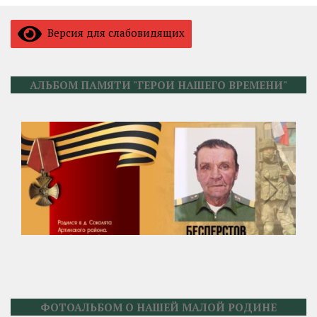
Версия для слабовидящих
АЛЬБОМ ПАМЯТИ "ГЕРОИ НАШЕГО ВРЕМЕНИ"
ФОТОАЛЬБОМ О НАШЕЙ МАЛОЙ РОДИНЕ