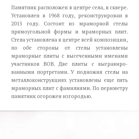
Памятник расположен в центре села, в сквере.
Установлен в 1968 году, реконструирован в
2013 году. Со­стоит из мраморной стелы
прямоугольной формы и мраморных плит.
Стела установлена в цент­ре всей композиции,
по обе стороны от стелы установлены
мраморные плиты с высеченными именами
участников ВОВ. Две плиты с выгравиро­
ванными портретами. У подножия стелы на
метал­локонструкциях установлены еще пять
мраморных плит с фамилиями. По периметру
памятник ого­рожен изгородью.