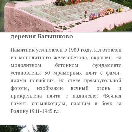
деревня Багышково
Памятник установлен в 1980 году. Изготовлен
из монолитного железобе­тона, окрашен. На
монолитном бетонном фунда­менте
установлены 30 мраморных плит с фами­
лиями погибших. На стеле прямоугольной
формы, изображен вечный огонь и
прикреплена плита с надписью: «Вечная
память багышковцам, павшим в боях за
Родину 1941-1945 г.».