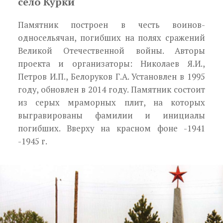
село Курки
Памятник построен в честь воинов-
односельячан, погибших на полях сражений
Великой Отечественной войны.
Авторы
проекта и организаторы: Николаев Я.И.,
Петров И.П., Белоруков Г.А. Установлен в 1995
году, обновлен в 2014 году. Памят­ник состоит
из серых мраморных плит, на которых
выгравированы фамилии и инициалы
погибших. Вверху на красном фоне -1941
-1945 г.