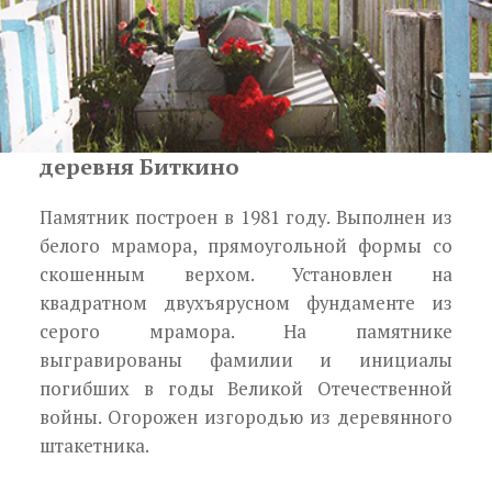
деревня Биткино
Памятник построен в 1981 году.
Выполнен из
белого мрамора, прямоу­гольной формы со
скошенным верхом. Установ­лен на
квадратном двухъярусном фундаменте из
серого мрамора. На памятнике
выгравированы фамилии и инициалы
погибших в годы Великой Отечественной
войны. Огорожен изгородью из деревянного
штакетника.