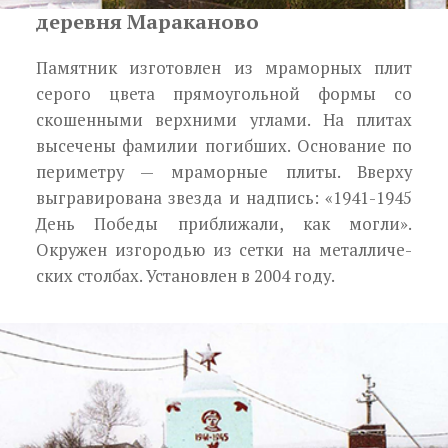
деревня Мараканово
Памятник изготовлен из мраморных плит
серо­го цвета прямоугольной формы со
скошенными верхними углами. На плитах
высечены фамилии погибших. Основание по
периметру — мраморные плиты. Вверху
выгравирована звезда и надпись: «1941-1945
День Победы приближали, как мог­ли».
Окружен изгородью из сетки на металличе­
ских столбах. Установлен в 2004 году.