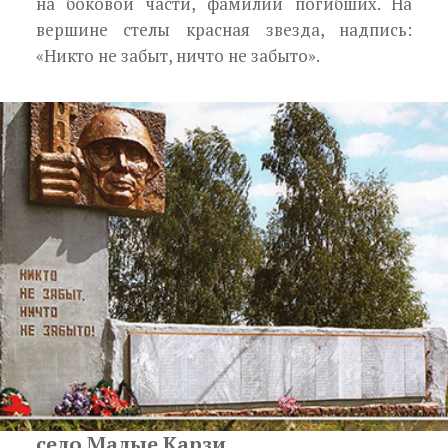
на боковой части, фамилии погибших. На
вершине стелы красная звезда, надпись:
«Никто не забыт, ничто не забыто».
село Малые Карзи