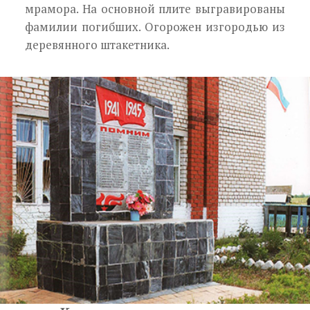
мрамора. На основной плите выгравированы
фамилии погибших. Огорожен изгородью из
де­ревянного штакетника.