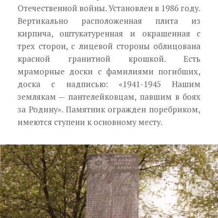
Отечественной войны. Установлен в 1986 году.
Вертикально расположенная плита из
кирпича, оштукатуренная и окрашенная с
трех сторон, с лицевой стороны облицована
красной гранитной крошкой. Есть
мраморные доски с фамилиями погибших,
доска с надписью: «1941-1945 Нашим
землякам — пантелейковцам, павшим в боях
за Ро­дину». Памятник огражден поребриком,
имеются ступени к основному месту.