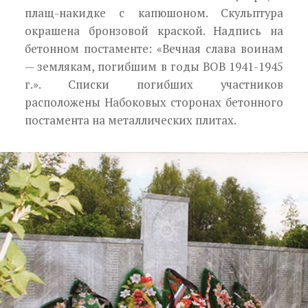
плащ-накидке с капюшоном. Скульптура
окрашена бронзовой краской. Надпись на
бетонном постаменте: «Вечная слава воинам
— землякам, погибшим в годы ВОВ 1941-1945
г.». Списки погибших участников
расположены Набо­ковых сторонах бетонного
постамента на металли­ческих плитах.