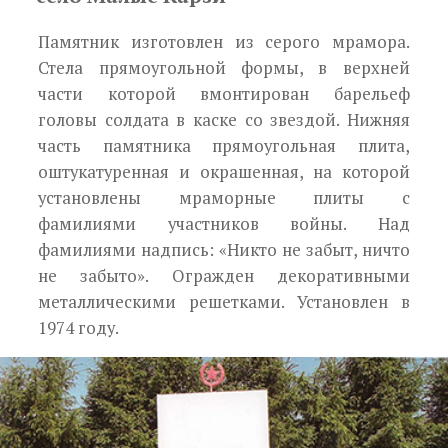
Памятник изготовлен из серого мрамора.
Стела прямоугольной формы, в верхней
части которой вмонтирован барельеф
головы солдата в каске со звездой. Нижняя
часть памятника прямоугольная плита,
оштукатуренная и окрашенная, на кото­рой
установлены мраморные плиты с
фамилиями участников войны. Над
фамилиями надпись: «Ни­кто не забыт, ничто
не забыто». Огражден декора­тивными
металлическими решетками. Установлен в
1974 году.