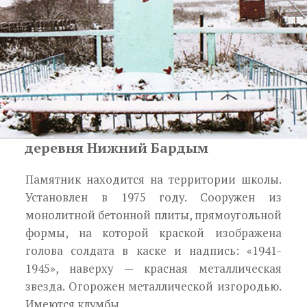
деревня Нижний Бардым
Памятник находится на территории школы.
Установлен в 1975 году. Соо­ружен из
монолитной бетонной плиты, прямоу­гольной
формы, на которой краской изображена
голова солдата в каске и надпись: «1941-
1945», наверху — красная металлическая
звезда. Огоро­жен металлической изгородью.
Имеются клумбы.