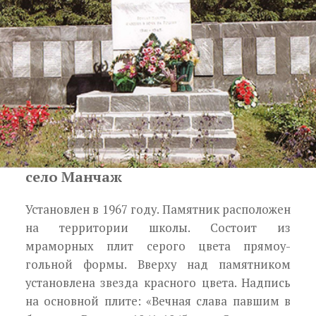
село Манчаж
Установлен в 1967 году. Памятник расположен
на территории школы. Со­стоит из
мраморных плит серого цвета прямоу­
гольной формы. Вверху над памятником
установ­лена звезда красного цвета. Надпись
на основной плите: «Вечная слава павшим в