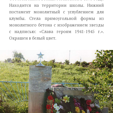
Находится на территории школы. Ниж­ний
постамент монолитный с углублением для
клумбы. Стела прямоугольной формы из
моно­литного бетона с изображением звезды
с надпи­сью: «Слава героям 1941-1945 г.».
Окрашен в бе­лый цвет.