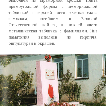
Выполнен из мраморной крошки. Плита
прямоугольной формы с мемориальной
таблич­кой в верхней части: «Вечная слава
землякам, по­гибшим в Великой
Отечественной войне», в ниж­ней части
металлическая табличка с фамилиями. Низ
памятника выполнен из кирпича,
оштукатурен и окрашен.