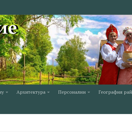
ну
Архитектура
Персоналии
География ра