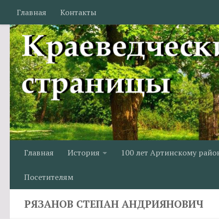
Главная
Контакты
Перейти к содержимому
Главная
История
100 лет Артинскому райо
Посетителям
РЯЗАНОВ СТЕПАН АНДРИЯНОВИЧ