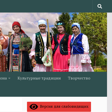
йона
Культурные традиции
Творчество
Версия для слабовидящих