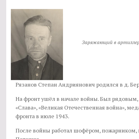
Заряжающий в артилле
Рязанов Степан Андриянович родился в д. Бер
На фронт ушёл в начале войны. Был рядовым
«Слава», «Великая Отечественная война», меда
фронта в июле 1943.
После войны работал шофёром, пожарником, ко