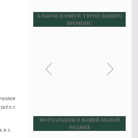
АЛЬБОМ ПАМЯТИ "ГЕРОИ НАШЕГО
ВРЕМЕНИ"
денами
ишёл с
ФОТОАЛЬБОМ О НАШЕЙ МАЛОЙ
РОДИНЕ
 в с.