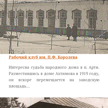
Рабочий клуб им. П.Ф. Королева
Интересна судьба народного дома в п. Арти.
Разместившись в доме Ахтимова в 1919 году,
он вскоре перемещается на заводскую
площадь…