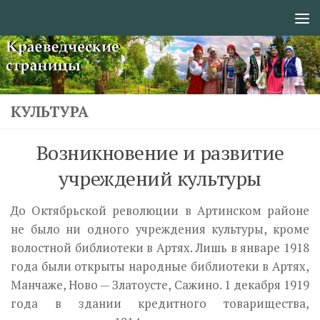
Перейти к содержимому
КУЛЬТУРА
Возникновение и развитие
учреждений культуры
До Октябрьской революции в Артинском районе
не было ни одного учреждения культуры, кроме
волостной библиотеки в Артях. Лишь в январе 1918
года были открыты народные библиотеки в Артях,
Манчаже, Ново — Златоусте, Сажино. 1 декабря 1919
года в здании кредитного товарищества,