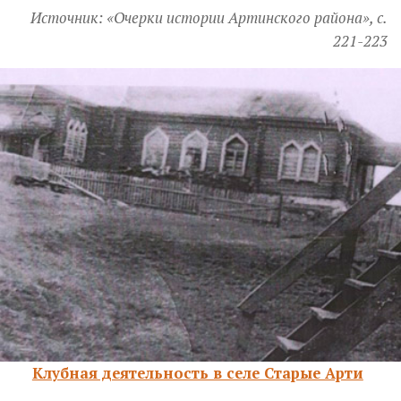
Источник: «Очерки истории Артинского района», с.
221-223
Клубная деятельность в селе Старые Арти