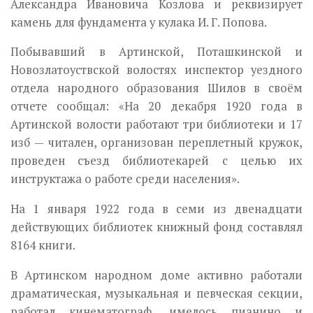
Александра Ивановича Козлова и рекви­зирует
камень для фундамента у кулака И. Г. Попова.
Побывавший в Артинской, Поташкинской и
Новозлатоуствской волостях инспектор уездного
отдела народного образования Шилов в своём
отчете сообщал: «На 20 декабря 1920 года в
Артинской волости работают три библиотеки и 17
изб — читален, организован переплетный кружок,
проведен съезд библиотекарей с целью их
инструктажа о работе среди населения».
На 1 января 1922 года в семи из двенадцати
действующих библиотек книжный фонд составлял
8164 книги.
В Артинском народном доме активно работали
драматическая, музыкальная и певческая секции,
работал кинематограф, имелось пианино и