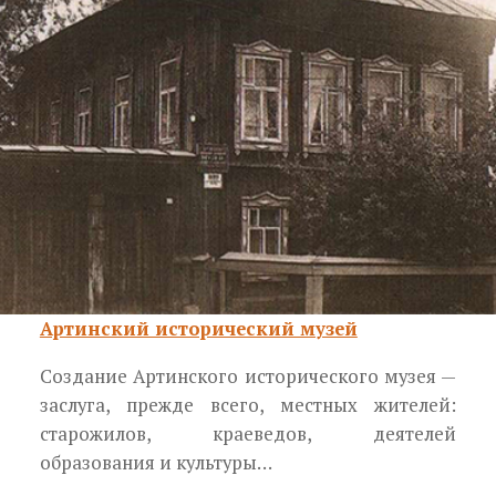
Артинский исторический музей
Создание Артинского исторического музея —
заслуга, прежде всего, местных жителей:
старожи­лов, краеведов, деятелей
образования и культуры…