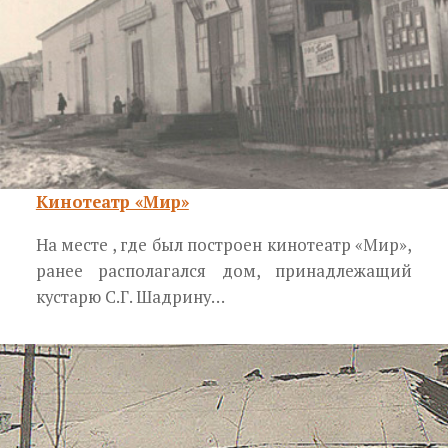
Кинотеатр «Мир»
На месте , где был построен кинотеатр «Мир»,
ранее располагался дом, принадлежащий
кустарю С.Г. Шадрину…