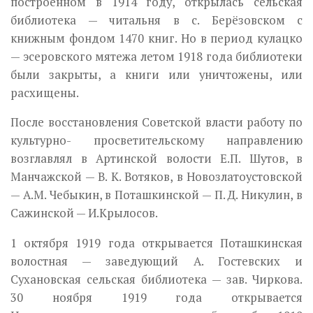
построенном в 1914 году, откры­лась сельская
библиотека — читальня в с. Берёзовском с
книжным фондом 1470 книг. Но в период кулацко
— эсеровского мятежа летом 1918 года библиотеки
были закрыты, а книги или уничтожены, или
расхищены.
После восстановления Советской власти работу по
культурно- просветительскому направлению
возглавлял в Артинской волости Е.П. Шутов, в
Манчажской — В. К. Вотяков, в Новозлатоустовской
— A.M. Чебыкин, в Поташкинской — П. Д. Никулин, в
Сажинской — И.Крылосов.
1 октября 1919 года открывается Поташкинская
волостная — заведующий А. Гостевских и
Сухановская сельская библиотека — зав. Чиркова.
30 ноября 1919 года открывается