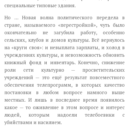
специальные типовые здания.
Но … Новая волна политического передела в
стране, называемого «перестройкой», чуть было
окончательно не загубила работу, особенно
сельских, клубов и домов культуры. Всё вернулось
на «круги своя»: и невыплата зарплаты, и холод в
учреждениях культуры, и невоз­можность обновить
книжный фонд и инвентарь. Конечно, снижение
роли сети культурно — просветительских
учреждений — это ещё резуль­тат повсеместного
обеспечения телепрограмм, в которых качество
по­становки в любом вопросе намного выше
местных. И лишь в после­днее время появилось
какое — то оживление в этом вопросе и интерес
людей, которым надоели телебоевики с
убийствами и насилием.