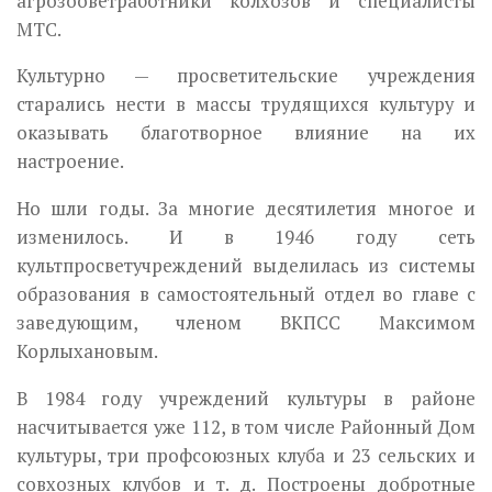
агрозооветработники кол­хозов и специалисты
МТС.
Культурно — просветительские учреждения
старались нести в массы трудящихся культуру и
оказывать благотворное влияние на их
настроение.
Но шли годы. За многие десятилетия многое и
изменилось. И в 1946 году сеть
культпросветучреждений выделилась из системы
образования в самостоятельный отдел во главе с
заведующим, членом ВКПСС Максимом
Корлыхановым.
В 1984 году учреждений культуры в районе
насчитывается уже 112, в том числе Районный Дом
культуры, три профсоюзных клуба и 23 сельских и
совхозных клубов и т. д. Построены добротные