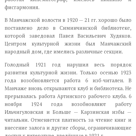
фисгармония.
В Манчажской волости в 1920 — 21 гг. хорошо было
поставлено дело в Симинчинской библиотеке,
которой заведовал Павел Василье­вич Худяков.
Центром культурной жизни был Манчажский
народ­ный дом, где имелись различные секции.
Голодный 1921 год нарушил весь порядок
развития культурной жизни. Только осенью 1923
года возобновляется работа 6 изб-читален. В
Манчаже вновь открываются клуб и библиотека. Не
прерывалась работа Артинского рабочего клуба. 6
ноября 1924 года возобновляют работу
Ильчигуловская и Больше — Карзинская избы —
читальни. Отменяется платность за чтение книг и
внесение залога и другие сборы, ограничивающие
доступ к литературе, введённые в 1921 г.