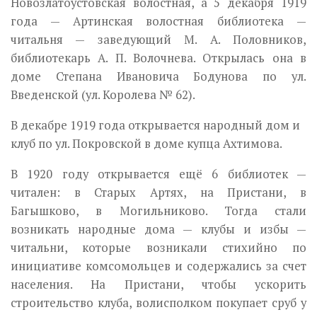
Новозлатоустовская воло­стная, а 5 декабря 1919
года — Артинская волостная библиотека —
читальня — заведующий М. А. Половников,
библиотекарь А. П. Волочнева. Открылась она в
доме Степана Ивановича Бодунова по ул.
Введенской (ул. Королева № 62).
В декабре 1919 года открывается народный дом и
клуб по ул. Покровской в доме купца Ахтимова.
В 1920 году открывается ещё 6 библиотек —
читален: в Старых Артях, на Пристани, в
Багышково, в Могильниково. Тогда стали
возникать народные дома — клубы и избы —
читальни, которые возни­кали стихийно по
инициативе комсомольцев и содержались за счет
населения. На Пристани, чтобы ускорить
строительство клуба, волисполком покупает сруб у