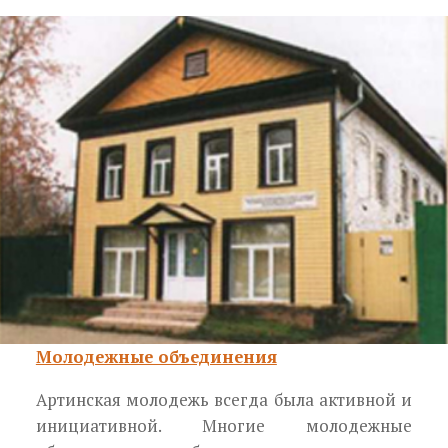
Молодежные объединения
Артинская молодежь всег­да была активной и
инициа­тивной. Многие молодежные