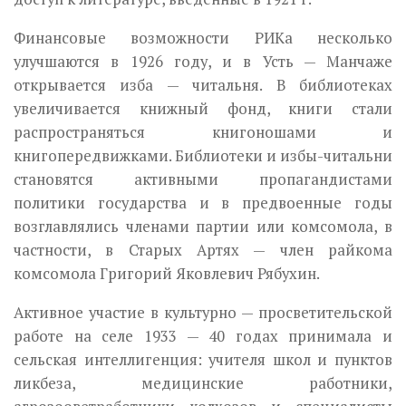
Финансовые возможности РИКа несколько
улучшаются в 1926 году, и в Усть — Манчаже
открывается изба — читальня. В библиоте­ках
увеличивается книжный фонд, книги стали
распространяться книгоношами и
книгопередвижками. Библиотеки и избы-читальни
становятся активными пропагандистами
политики государства и в предвоенные годы
возглавлялись членами партии или комсомола, в
частности, в Старых Артях — член райкома
комсомола Григорий Яковлевич Рябухин.
Активное участие в культурно — просветительской
работе на селе 1933 — 40 годах принимала и
сельская интеллигенция: учителя школ и пунктов
ликбеза, медицинские работники,