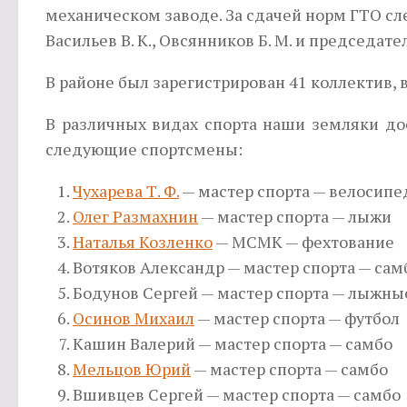
механическом заводе. За сдачей норм ГТО сле
Васильев В. К., Овсянников Б. М. и председат
В районе был зарегистрирован 41 коллектив, 
В различных видах спорта наши земляки до
следующие спортсмены:
Чухарева Т. Ф.
— мастер спорта — велосипе
Олег Размахнин
— мастер спорта — лыжи
Наталья Козленко
— МСМК — фехтование
Вотяков Александр — мастер спорта — сам
Бодунов Сергей — мастер спорта — лыжны
Осинов Михаил
— мастер спорта — футбол
Кашин Валерий — мастер спорта — самбо
Мельцов Юрий
— мастер спорта — самбо
Вшивцев Сергей — мастер спорта — самбо