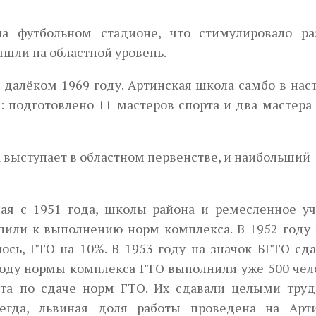
на футбольном стадионе, что стимулировало ра
ышли на областной уровень.
далёком 1969 году. Артинская школа самбо в нас
: подготовлено 11 мастеров спорта и два мастера
а выступает в областном первенстве, и наибольший
ная с 1951 года, школы района и ремесленное у
пили к выполнению норм комплекса. В 1952 году
ось, ГТО на 10%. В 1953 году на значок БГТО сда
 году нормы комплекса ГТО выполнили уже 500 чел
ота по сдаче норм ГТО. Их сдавали целыми тру
сегда, львиная доля работы проведена на Арт