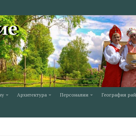
ну
Архитектура
Персоналии
География ра