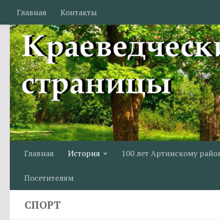
Главная
Контакты
Перейти к содержимому
Главная
История
100 лет Артинскому райо
Посетителям
СПОРТ