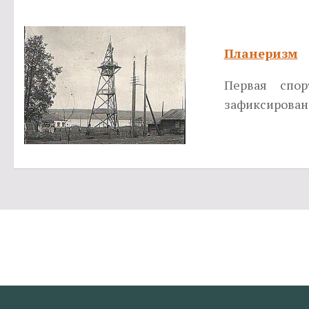
Планеризм
Первая спо
зафиксирован