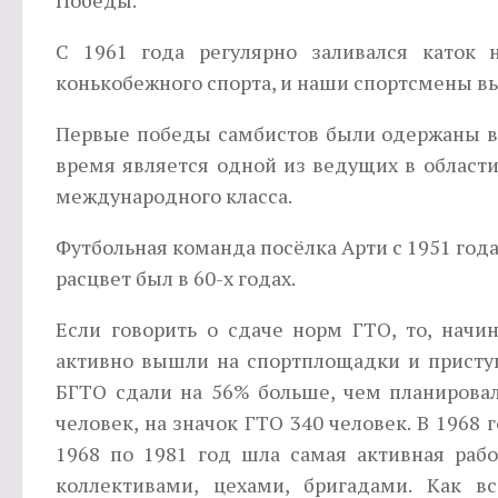
С 1961 года регулярно заливался каток 
конькобежного спорта, и наши спортсме­ны в
Первые победы самбистов были одержаны в 
время является одной из ведущих в области
международного класса.
Футбольная команда посёлка Арти с 1951 год
расцвет был в 60-х годах.
Если говорить о сдаче норм ГТО, то, начи
активно вышли на спортплощадки и присту
БГТО сдали на 56% больше, чем планировал
человек, на значок ГТО 340 человек. В 1968
1968 по 1981 год шла самая активная раб
коллективами, цехами, бригадами. Как в