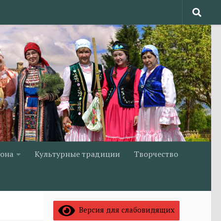
йона
Культурные традиции
Творчество
Версия для слабовидящих