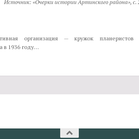
Источник: «Очерки истории Артинского района», с. 
ртивная организация — кружок планеристов
а в 1936 году…