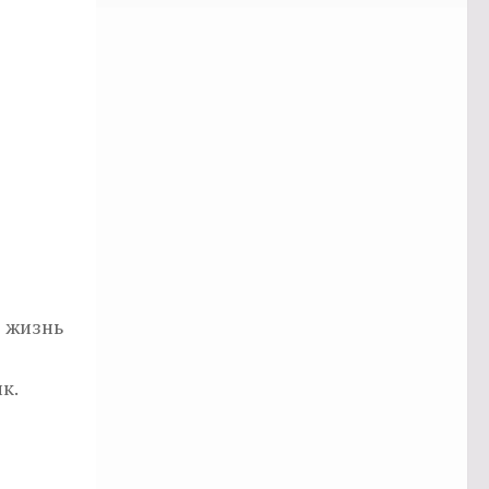
 жизнь
к.