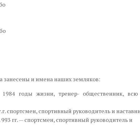
бо
бо
а занесены и имена наших земляков:
 1984 годы жизни, тренер- общественник, всю
.г. спортсмен, спортив­ный руководитель и наставни
993 гг. — спортсмен, спортивный руководитель и