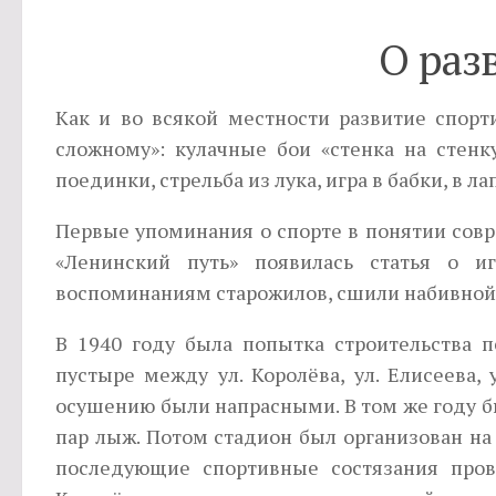
О раз
Как и во всякой местности развитие спорт
сложному»: кулачные бои «стенка на стенк
поединки, стрельба из лука, игра в бабки, в лап
Первые упоминания о спорте в понятии совре
«Ленинский путь» появилась статья о и
воспоминаниям старожилов, сшили набивной мя
В 1940 году была попытка строительства п
пустыре между ул. Королёва, ул. Елисеева, 
осушению были напрасными. В том же году бы
пар лыж. Потом стадион был организован н
последующие спортивные состязания про