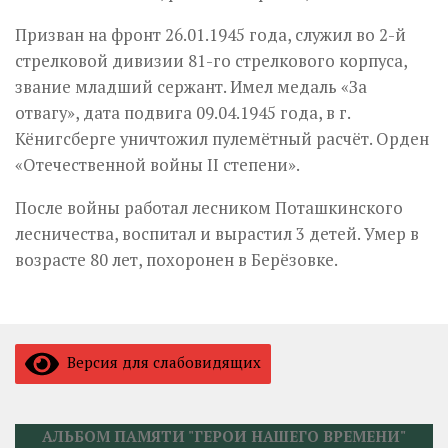
Призван на фронт 26.01.1945 года, служил во 2-й
стрелковой дивизии 81-го стрелкового корпуса,
звание младший сержант. Имел медаль «За
отвагу», дата подвига 09.04.1945 года, в г.
Кёнигсберге уничтожил пулемётный расчёт. Орден
«Отечественной войны II степени».
После войны работал лесником Поташкинского
лесничества, воспитал и вырастил 3 детей. Умер в
возрасте 80 лет, похоронен в Берёзовке.
Версия для слабовидящих
АЛЬБОМ ПАМЯТИ "ГЕРОИ НАШЕГО ВРЕМЕНИ"