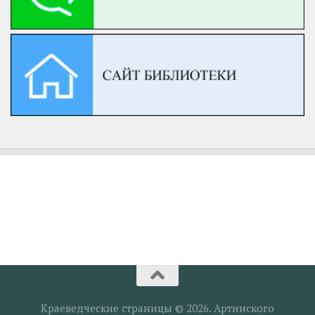
Краеведческие страницы © 2026. Артинского