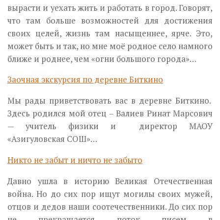
вырасти и уехать жить и работать в город. Говорят,
что там больше возможностей для достижения
своих целей, жизнь там насыщеннее, ярче. Это,
может быть и так, но мне моё родное село намного
ближе и роднее, чем «огни большого города»…
Заочная экскурсия по деревне Биткино
Мы рады приветствовать вас в деревне Биткино.
Здесь родился мой отец – Валиев Ринат Марсович
— учитель физики и директор МАОУ
«Азигуловская СОШ»…
Никто не забыт и ничто не забыто
Давно ушла в историю Великая Отечественная
война. Но до сих пор ищут могилы своих мужей,
отцов и дедов наши соотечественники. До сих пор
не прекращается поток писем в