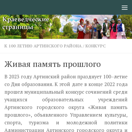
Перейти к содержимому
К 100 ЛЕТИЮ АРТИНСКОГО РАЙОНА
/
КОНКУРС
Живая память прошлого
В 2023 году Артинский район празднует 100–летие
со Дня образования. К этой дате в конце 2022 года
прошел муниципальный конкурс сочинений среди
учащихся образовательных учреждений
Артинского городского округа «Живая память
прошлого», объявленного Управлением культуры,
спорта, туризма и молодежной политики
Администрации Артинского городского округа и