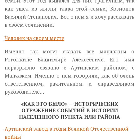
семьи. Этот год выдался для них трагичным, так
как ушел из жизни глава этой семьи, Козионов
Василий Степанович. Вот о нем я и хочу рассказать
в своем сочинении.
Человек на своем месте
Именно так могут сказать все манчажцы о
Рогожкине Владимире Алексеевиче. Его имя
неразрывно связано с Артинским районом, с
Манчажем. Именно о нем говорили, как об очень
ответственном, рачительном и справедливом
руководителе…
«КАК ЭТО БЫЛО» — ИСТОРИЧЕСКИХ
ОТРАЖЕНИЕ СОБЫТИЙ В ИСТОРИИ
НАСЕЛЕННОГО ПУНКТА ИЛИ РАЙОНА
Артинский завод в годы Великой Отечественной
войны