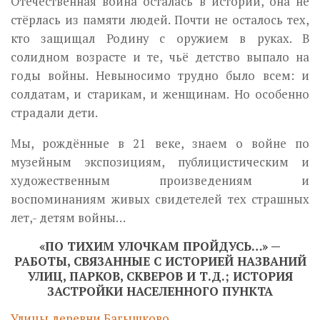
Отечественная война осталась в истории, она не
стёрлась из памяти людей. Почти не осталось тех,
кто защищал Родину с оружием в руках. В
солидном возрасте и те, чьё детство выпало на
годы войны. Невыносимо трудно было всем: и
солдатам, и старикам, и женщинам. Но особенно
страдали дети.
Мы, рождённые в 21 веке, знаем о войне по
музейным экспозициям, публицистическим и
художественным произведениям и
воспоминаниям живых свидетелей тех страшных
лет,- детям войны…
«ПО ТИХИМ УЛОЧКАМ ПРОЙДУСЬ…» —
РАБОТЫ, СВЯЗАННЫЕ С ИСТОРИЕЙ НАЗВАНИЙ
УЛИЦ, ПАРКОВ, СКВЕРОВ И Т.Д.; ИСТОРИЯ
ЗАСТРОЙКИ НАСЕЛЕННОГО ПУНКТА
Улицы деревни Багышково