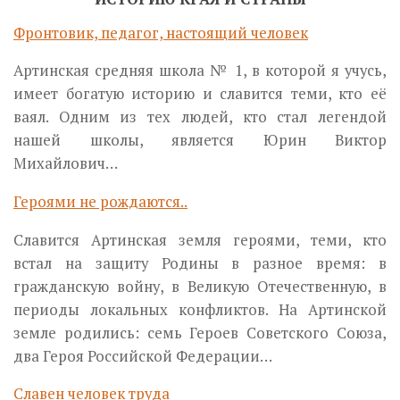
Фронтовик, педагог, настоящий человек
Артинская средняя школа № 1, в которой я учусь,
имеет богатую историю и славится теми, кто её
ваял. Одним из тех людей, кто стал легендой
нашей школы, является Юрин Виктор
Михайлович…
Героями не рождаются..
Славится Артинская земля героями, теми, кто
встал на защиту Родины в разное время: в
гражданскую войну, в Великую Отечественную, в
периоды локальных конфликтов. На Артинской
земле родились: семь Героев Советского Союза,
два Героя Российской Федерации…
Славен человек труда