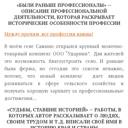
«БЫЛИ РАНЬШЕ ПРОФЕССИОНАЛЫ» —
ОПИСАНИЕ ПРОФЕССИОНАЛЬНОЙ
ДЕЯТЕЛЬНОСТИ, КОТОРАЯ РАСКРЫВАЕТ
ИСТОРИЧЕСКИЕ ОСОБЕННОСТИ ПРОФЕССИИ
Между прочим, все профессии важны!
В моём селе Сажино открылся крупный молочно-
товарный комплекс ООО “Ударник”. Для жителей
это возможность благоустроить село. И раньше
была ферма, но сегодня это совсем неважно,
потому, что новый комплекс дает людям
развиваться в сфере сельского хозяйства и
получать хорошую зарплату за профессиональные
достижения…
«СУДЬБЫ, СТАВШИЕ ИСТОРИЕЙ» — РАБОТЫ, В
КОТОРЫХ АВТОР РАССКАЗЫВАЕТ О ЛЮДЯХ,
СВОИМ ТРУДОМ И Т.Д. ВПИСАЛИ СВОЁ ИМЯ В
ИСТОРИЮ КРАЯ И СТРАНЫ