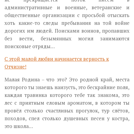
административные и военные, ветеранские и
общественные организации с просьбой отыскать
хоть какие-то следы пребывания на той войне
дорогих им людей. Поисками воинов, пропавших
без вести, безымянных могил занимаются
поисковые отряды…
С этой малой любви начинается верность к
Отчизне!
Малая Родина – что это? Это родной край, места
которого ты знаешь наизусть, это бескрайние поля,
каждая травинка которого тебе так знакома, это
лес с приятным еловым ароматом, в котором ты
провёл столько счастливых прогулок, тур слётов,
походов, спел столько душевных песен у костра,
это школа…