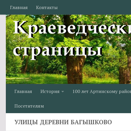
Главная
Контакты
Перейти к содержимому
Главная
История
100 лет Артинскому райо
Посетителям
УЛИЦЫ ДЕРЕВНИ БАГЫШКОВО