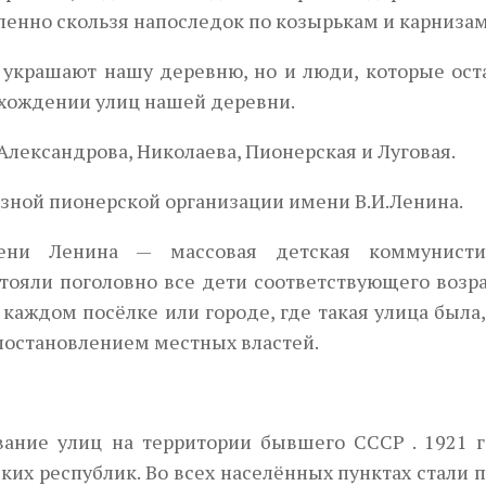
ленно скользя напоследок по козырькам и карнизам
 украшают нашу деревню, но и люди, которые ост
исхождении улиц нашей деревни.
 Александрова, Николаева, Пионерская и Луговая.
юзной пионерской организации имени В.И.Ленина.
ени Ленина — массовая детская коммунисти
тояли поголовно все дети соответствующего возра
 каждом посёлке или городе, где такая улица была,
постановлением местных властей.
ание улиц на территории бывшего СССР . 1921 г
их республик. Во всех населённых пунктах стали 