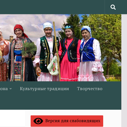
йона
Культурные традиции
Творчество
Версия для слабовидящих