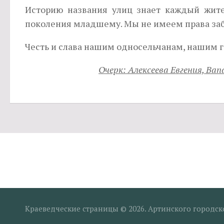
Историю названия улиц знает каждый жител
поколения младшему. Мы не имеем права забыв
Честь и слава нашим односельчанам, нашим 
Очерк: Алексеева Евгения, В
Краеведческие страницы © 2026. Артинского городск