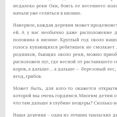
недалеко реки Оки, боясь ее весеннего пол
начали уже селиться в низине.
Наверное, каждая деревня может продемонст
ей. А у нас необычно даже расположение д
половина в низине. Круглый год около наш
голоса купающихся ребятишек не смолкает 
родников, бьющих около реки, можно приобр
расположен луг, где весной от растаявшего с
коров, а дальше… а дальше — березовый лес,
ягод, грибов.
Может быть, для кого-то окажется открыт
которой мы очень гордимся. Многим детям он
что там дальше в глубине пещеры? Сколько п
Наша деревня – одна из лучших уральских 