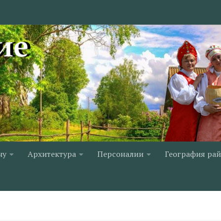
ну
Архитектура
Персоналии
География ра