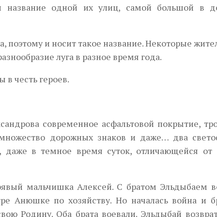
 и название одной их улиц, самой большой в д
а, поэтому и носит такое название. Некоторые жите
азнообразие луга в разное время года.
 в честь героев.
ксандрова современное асфальтовой покрытие, тро
 множество дорожных знаков и даже… два свето
, даже в темное время суток, отличающейся от 
рявый мальчишка Алексей. С братом Эльдыбаем в
ре Анюшке по хозяйству. Но началась война и б
ою Родину. Оба брата воевали. Эльдыбай возврат