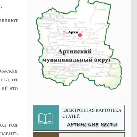
.
авляют
ческая
ста, от
 ей это
од-год
править