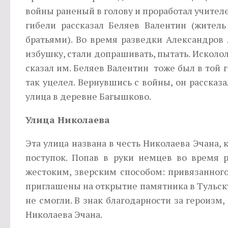
войны раненый в голову и проработал учителе
гибели рассказал Беляев Валентин (жител
братьями). Во время разведки Александров
избушку, стали допрашивать, пытать. Исколо
сказал им. Беляев Валентин тоже был в той г
так уцелел. Вернувшись с войны, он рассказа
улица в деревне Багышково.
Улица Николаева
Эта улица названа в честь Николаева Эчана, 
поступок. Попав в руки немцев во время 
жестоким, зверским способом: привязанного
приглашены на открытие памятника в Тульску
не смогли. В знак благодарности за героизм,
Николаева Эчана.