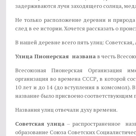
задерживаются лучи заходящего солнца, мед
Не только расположение деревни и природа
след в ее истории. Хочется рассказать о про
В нашей деревне всего пять улиц: Советская,
Улица Пионерская названа
в честь Всесо
Всесоюзная Пионерская Организация им
организация во времена СССР, в которой сос
10 лет и до 14 (до вступления в комсомол). В
название было присвоено соответствующим 
Названия улиц отвечали духу времени.
Советская улица
– распространенное назв
образование Союза Советских Социалистическ