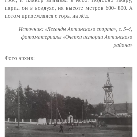
трос, и планер взмывал в небо. Подобно Икару,
парил он в воз­духе, на высоте метров 600- 800. А
потом приземлялся с горы на лёд.
Источник: «Легенды Артинского спорта», с. 3-4,
фотоматериалы «Очерки истории Артинского
района»
Фото архив: