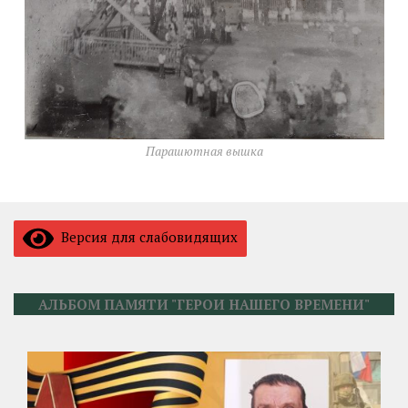
Парашютная вышка
Версия для слабовидящих
АЛЬБОМ ПАМЯТИ "ГЕРОИ НАШЕГО ВРЕМЕНИ"