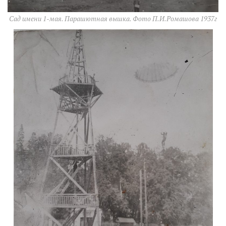
Сад имени 1-мая. Парашютная вышка. Фото П.И.Ромашова 1937г