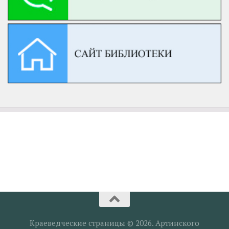
Краеведческие страницы © 2026. Артинского