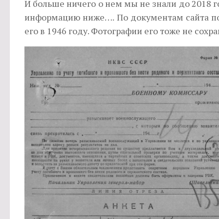
И больше ничего о нем мы не знали до 2018 го
информацию ниже…. По документам сайта пон
его в 1946 году. Фотографии его тоже не сохр