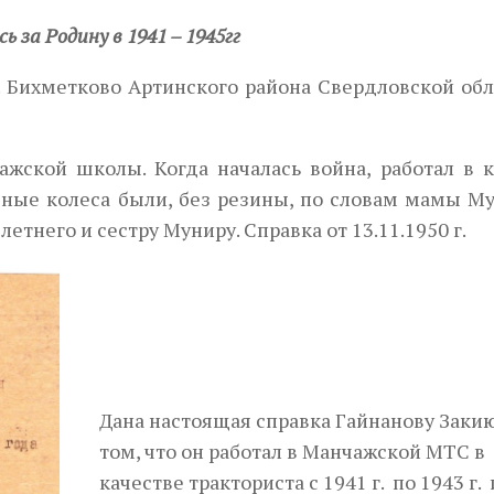
 за Родину в 1941 – 1945гг
. Бихметково Артинского района Свердловской обл
ажской школы. Когда началась война, работал в 
зные колеса были, без резины, по словам мамы М
летнего и сестру Муниру. Справка от 13.11.1950 г.
Дана настоящая справка Гайнанову Закию
том, что он работал в Манчажской МТС в
качестве тракториста с 1941 г. по 1943 г. 