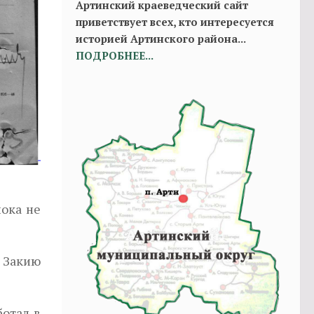
Артинский краеведческий сайт
приветствует всех, кто интересуется
историей Артинского района...
ПОДРОБНЕЕ...
пока не
 Закию
ботал в