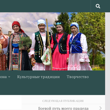
йона
Культурные традиции
Творчество
СЛЕДУЮЩАЯ ПУБЛИКАЦИЯ
Боевой путь моего прадеда