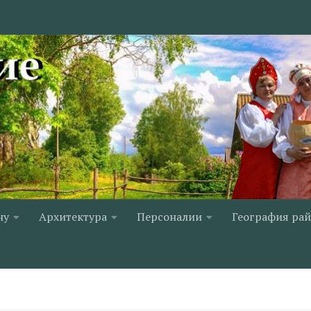
ну
Архитектура
Персоналии
География ра