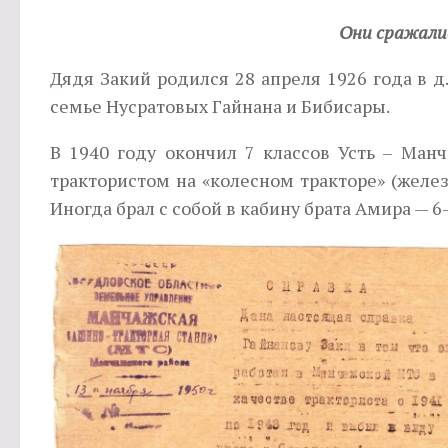
Они сражались
Дядя Закий родился 28 апреля 1926 года в д
семье Нусратовых Гайнана и Бибисары.
В 1940 году окончил 7 классов Усть – Манч
трактористом на «колесном тракторе» (желе
Иногда брал с собой в кабину брата Амира — 6-