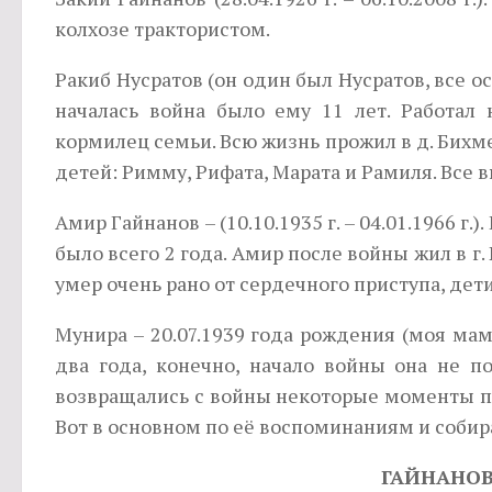
колхозе трактористом.
Ракиб Нусратов (он один был Нусратов, все оста
началась война было ему 11 лет. Работа
кормилец семьи. Всю жизнь прожил в д. Бихм
детей: Римму, Рифата, Марата и Рамиля. Все
Амир Гайнанов – (10.10.1935 г. – 04.01.1966 г
было всего 2 года. Амир после войны жил в г.
умер очень рано от сердечного приступа, дет
Мунира – 20.07.1939 года рождения (моя мам
два года, конечно, начало войны она не п
возвращались с войны некоторые моменты п
Вот в основном по её воспоминаниям и собир
ГАЙНАНОВ