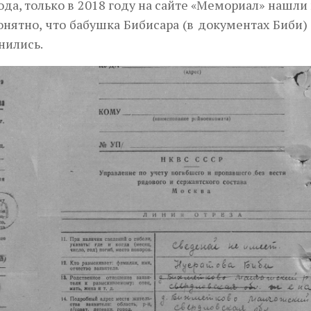
да, только в 2018 году на сайте «Мемориал» нашли 
ятно, что бабушка Бибисара (в документах Биби)
анились.