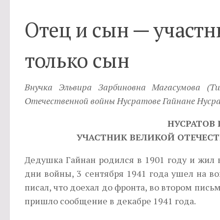
Отец и сын — участн
только сын
Внучка Эльвира Зарбиновна Магасумова (Ти
Отечественной войны Нусратове Гайнане Нусрат
НУСРАТОВ 
УЧАСТНИК ВЕЛИКОЙ ОТЕЧЕСТ
Дедушка Гайнан родился в 1901 году и жил 
дни войны, 3 сентября 1941 года ушел на во
писал, что доехал до фронта, во втором письм
пришло сообщение в декабре 1941 года.