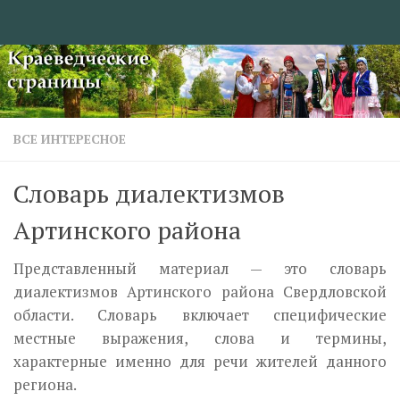
Перейти к содержимому
ВСЕ ИНТЕРЕСНОЕ
Словарь диалектизмов
Артинского района
Представленный материал — это словарь
диалектизмов Артинского района Свердловской
области. Словарь включает специфические
местные выражения, слова и термины,
характерные именно для речи жителей данного
региона.