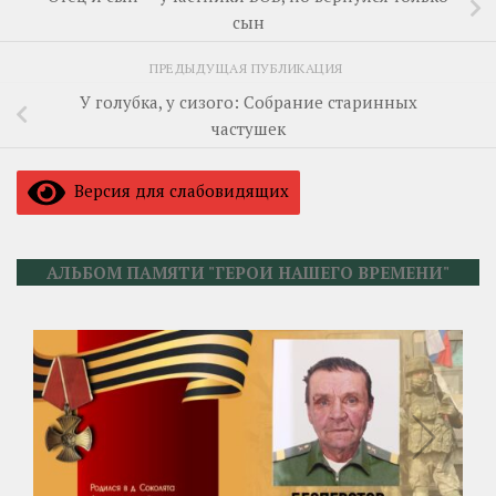
сын
ПРЕДЫДУЩАЯ ПУБЛИКАЦИЯ
У голубка, у сизого: Собрание старинных
частушек
Версия для слабовидящих
АЛЬБОМ ПАМЯТИ "ГЕРОИ НАШЕГО ВРЕМЕНИ"