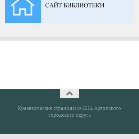
Краеведческие страницы © 2026. Артинского
городского округа