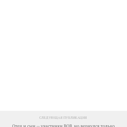
СЛЕДУЮЩАЯ ПУБЛИКАЦИЯ
Отец и сын — участники ВОВ, но вернулся только