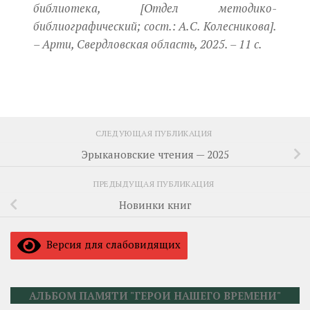
библиотека, [Отдел методико-
библиографический; сост.: А.С. Колесникова].
– Арти, Свердловская область, 2025. – 11 с.
СЛЕДУЮЩАЯ ПУБЛИКАЦИЯ
Эрыкановские чтения — 2025
ПРЕДЫДУЩАЯ ПУБЛИКАЦИЯ
Новинки книг
Версия для слабовидящих
АЛЬБОМ ПАМЯТИ "ГЕРОИ НАШЕГО ВРЕМЕНИ"