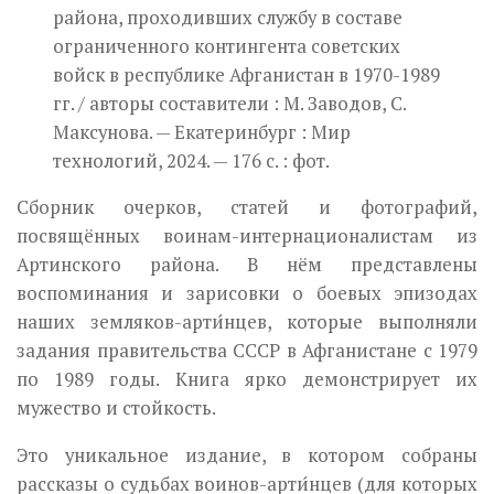
района, проходивших службу в составе
ограниченного контингента советских
войск в республике Афганистан в 1970-1989
гг. / авторы составители : М. Заводов, С.
Максунова. — Екатеринбург : Мир
технологий, 2024. — 176 с. : фот.
Сборник очерков, статей и фотографий,
посвящённых воинам-интернационалистам из
Артинского района. В нём представлены
воспоминания и зарисовки о боевых эпизодах
наших земляков-арти́нцев, которые выполняли
задания правительства СССР в Афганистане с 1979
по 1989 годы. Книга ярко демонстрирует их
мужество и стойкость.
Это уникальное издание, в котором собраны
рассказы о судьбах воинов-арти́нцев (для которых