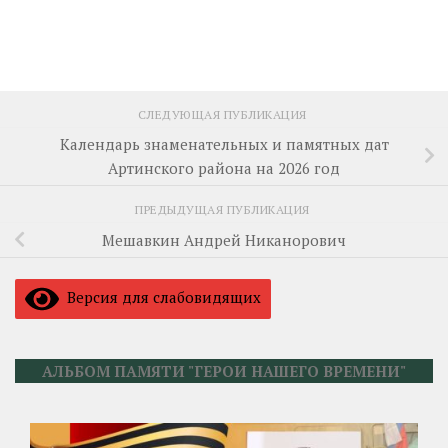
СЛЕДУЮЩАЯ ПУБЛИКАЦИЯ
Календарь знаменательных и памятных дат
Артинского района на 2026 год
ПРЕДЫДУЩАЯ ПУБЛИКАЦИЯ
Мешавкин Андрей Никанорович
Версия для слабовидящих
АЛЬБОМ ПАМЯТИ "ГЕРОИ НАШЕГО ВРЕМЕНИ"