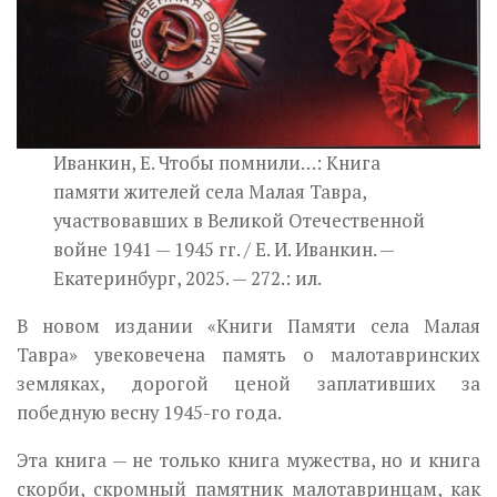
Иванкин, Е. Чтобы помнили…: Книга
памяти жителей села Малая Тавра,
участвовавших в Великой Отечественной
войне 1941 — 1945 гг. / Е. И. Иванкин. —
Екатеринбург, 2025. — 272.: ил.
В новом издании «Книги Памяти села Малая
Тавра» увековечена память о малотавринских
земляках, дорогой ценой заплативших за
победную весну 1945-го года.
Эта книга — не только книга мужества, но и книга
скорби, скромный памятник малотавринцам, как