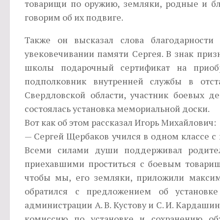
товарищи по оружию, земляки, родные и бл
говорим об их подвиге.
Также он высказал слова благодарности
увековечивании памяти Сергея. В знак приз
школы подарочный сертификат на приобр
подполковник внутренней службы в отст
Свердловской области, участник боевых де
состоялась установка мемориальной доски.
Вот как об этом рассказал Игорь Михайлович:
— Сергей Щербаков учился в одном классе с
Всеми силами души поддерживал родител
приехавшими проститься с боевым товарище
чтобы мы, его земляки, приложили максим
обратился с предложением об установк
администрации А. В. Кустову и С. И. Кардаш
комиссию по установке и сохранению объ