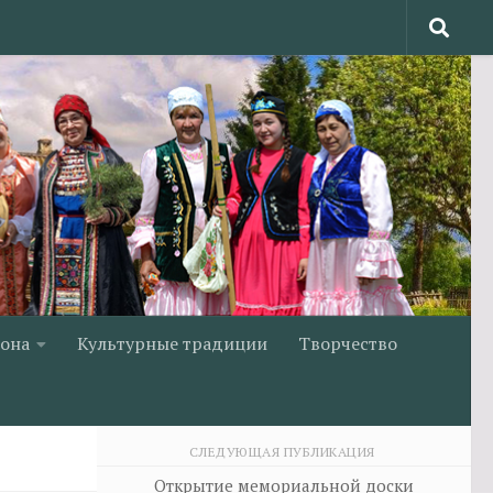
йона
Культурные традиции
Творчество
СЛЕДУЮЩАЯ ПУБЛИКАЦИЯ
Открытие мемориальной доски