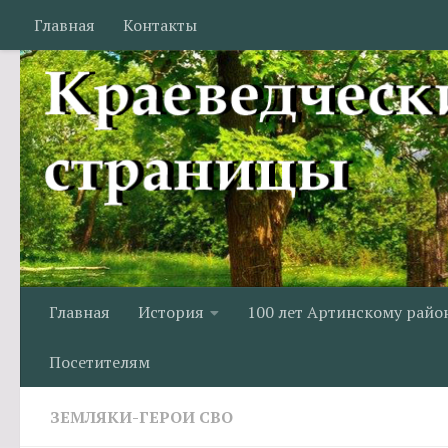
Главная
Контакты
Перейти к содержимому
Главная
История
100 лет Артинскому райо
Посетителям
ЗЕМЛЯКИ-ГЕРОИ СВО