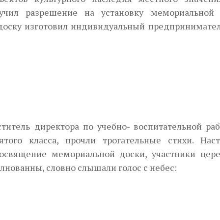
лучил разрешение на установку мемориальной 
 доску изготовил индивидуальный предпринимател
титель директора по учебно- воспитательной раб
того класса, прочли трогательные стихи. Наст
 освящение мемориальной доски, участники цер
лнованны, словно слышали голос с небес:
м