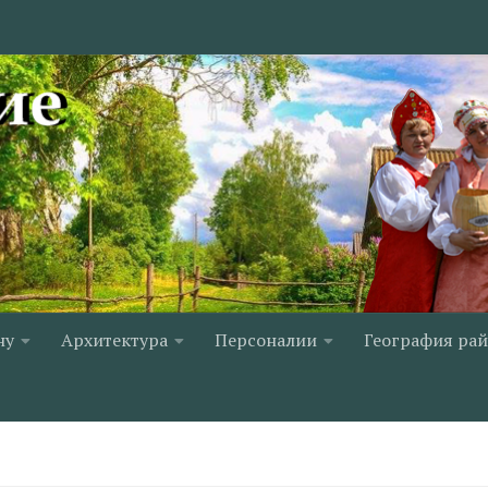
ну
Архитектура
Персоналии
География ра