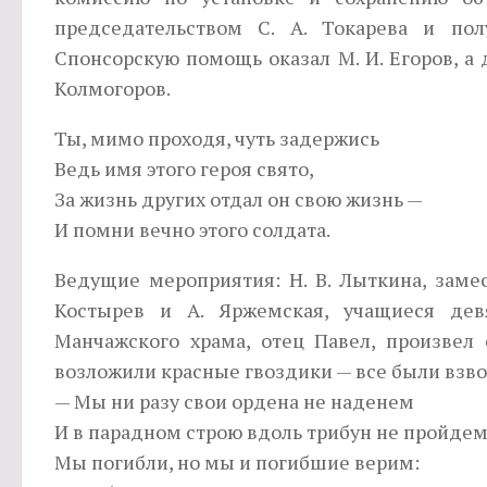
председательством С. А. Токарева и по
Спонсорскую помощь оказал М. И. Егоров, а
Колмогоров.
Ты, мимо проходя, чуть задержись
Ведь имя этого героя свято,
За жизнь других отдал он свою жизнь —
И помни вечно этого солдата.
Ведущие мероприятия: Н. В. Лыткина, замес
Костырев и А. Яржемская, учащиеся девя
Манчажского храма, отец Павел, произвел
возложили красные гвоздики — все были взво
— Мы ни разу свои ордена не наденем
И в парадном строю вдоль трибун не пройде
Мы погибли, но мы и погибшие верим: