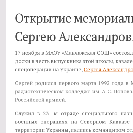
Открытие мемориал
Сергею Александров
17 ноября в МАОУ «Манчажская СОШ» состоя
доски в честь выпускника этой школы, кавал
спецоперации на Украине,
Сергея Александр
Сергей родился первого марта 1992 года в
радиотехническом колледже им. А. С. Попова.
Российской армией.
Служил в 23- м отряде специального наз
военных операциях на Северном Кавказе 
территории Украины, являясь командиром от