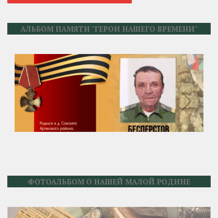
АЛЬБОМ ПАМЯТИ "ГЕРОИ НАШЕГО ВРЕМЕНИ"
ФОТОАЛЬБОМ О НАШЕЙ МАЛОЙ РОДИНЕ