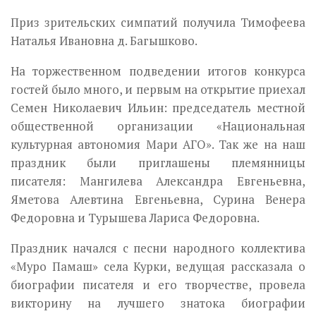
Приз зрительских симпатий получила Тимофеева
Наталья Ивановна д. Багышково.
На торжественном подведении итогов конкурса
гостей было много, и первым на открытие приехал
Семен Николаевич Ильин: председатель местной
общественной организации «Национальная
культурная автономия Мари АГО». Так же на наш
праздник были приглашены племянницы
писателя: Мангилева Александра Евгеньевна,
Яметова Алевтина Евгеньевна, Сурина Венера
Федоровна и Турышева Лариса Федоровна.
Праздник начался с песни народного коллектива
«Муро Памаш» села Курки, ведущая рассказала о
биографии писателя и его творчестве, провела
викторину на лучшего знатока биографии