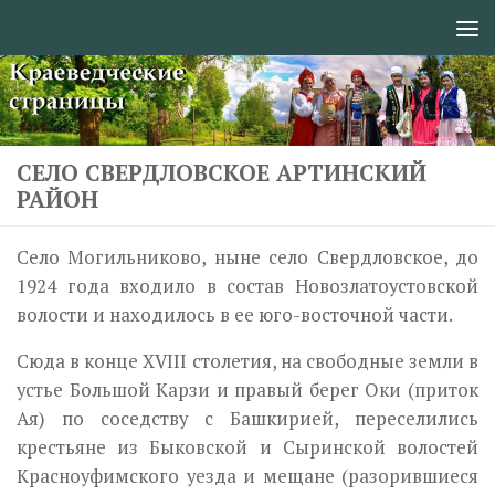
Перейти к содержимому
СЕЛО СВЕРДЛОВСКОЕ АРТИНСКИЙ
РАЙОН
Село Могильниково, ныне село Свердловское, до
1924 года входило в состав Новозлатоустовской
волости и находилось в ее юго-восточной части.
Сюда в конце XVIII столетия, на свободные земли в
устье Большой Карзи и правый берег Оки (приток
Ая) по соседству с Башкирией, пересе­лились
крестьяне из Быковской и Сыринской волостей
Красноуфимского уезда и мещане (разорившиеся