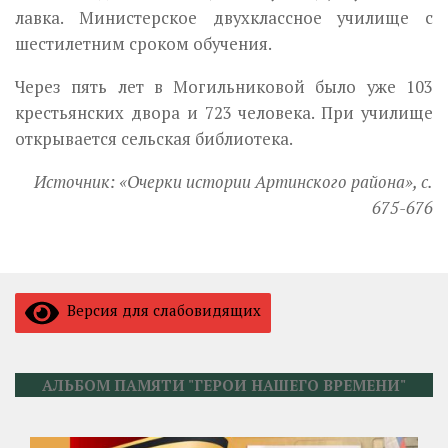
лавка. Министерское двухклассное училище с
шестилетним сроком обучения.
Через пять лет в Могильниковой было уже 103
крестьянских двора и 723 человека. При училище
открывается сельская библиотека.
Источник: «Очерки истории Артинского района», с.
675-676
Версия для слабовидящих
АЛЬБОМ ПАМЯТИ "ГЕРОИ НАШЕГО ВРЕМЕНИ"