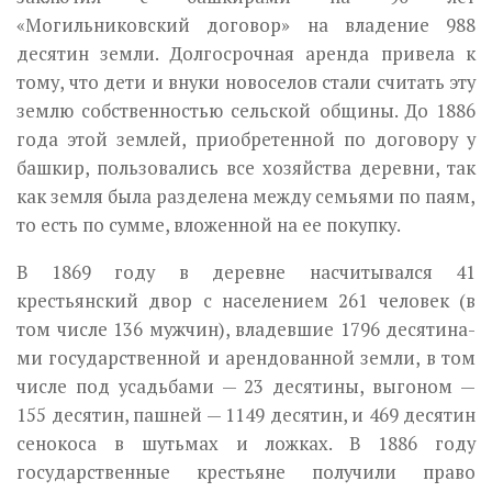
«Могильниковский договор» на владение 988
десятин земли. Долгосрочная аренда привела к
тому, что дети и внуки новоселов стали считать эту
землю собственностью сельской общины. До 1886
года этой землей, приобретенной по договору у
башкир, пользовались все хозяй­ства деревни, так
как земля была разделена между семьями по паям,
то есть по сумме, вложенной на ее покупку.
В 1869 году в деревне насчитывался 41
крестьянский двор с населе­нием 261 человек (в
том числе 136 мужчин), владевшие 1796 десятина­
ми государственной и арендованной земли, в том
числе под усадьбами — 23 десятины, выгоном —
155 десятин, пашней — 1149 десятин, и 469 десятин
сенокоса в шутьмах и ложках. В 1886 году
государственные крестьяне получили право