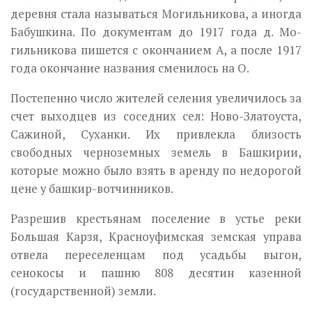
деревня стала называться Мо­гильникова, а иногда
Бабушкина. По документам до 1917 года д. Мо­
гильникова пишется с окончанием А, а после 1917
года окончание на­звания сменилось на О.
Постепенно число жителей селения увеличилось за
счет выходцев из соседних сел: Ново-Златоуста,
Сажиной, Суханки. Их привлекла бли­зость
свободных черноземных земель в Башкирии,
которые можно было взять в аренду по недорогой
цене у башкир-вотчинников.
Разрешив крестьянам поселение в устье реки
Большая Карзя, Красноуфимская земская управа
отвела переселенцам под усадьбы выгон,
сенокосы и пашню 808 десятин казенной
(государственной) земли.