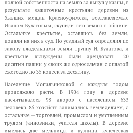
полной собственности на землю за выкуп у казны, в
результате зажиточные крестьяне деревни из
бывших мещан Красноуфимска, возглавляемые
Иваном Булатовым, скупили всю землю в общине.
Остальные крестьяне, оставшись без земли,
подали на них в суд. Но уездный суд определил по
закону владельцами земли группу И. Булатова, и
крестьяне вынуждены были арендовать 120
десятин пашни у своих же односельчан с оплатой
ежегодно по 35 копеек за десятину.
Население Могильниковой с каждым годом
продолжало расти. В 1904 году в деревне
насчитывалось 98 дворов с населением 633
человека. 86 хозяйств занимались земледелием, а
остальные — торговлей, промыслом и умственным
трудом (чиновники, учителя школы). В деревне
имелись две мельницы и кузница, купеческая