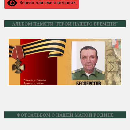
Версия для слабовидящих
АЛЬБОМ ПАМЯТИ "ГЕРОИ НАШЕГО ВРЕМЕНИ"
ФОТОАЛЬБОМ О НАШЕЙ МАЛОЙ РОДИНЕ