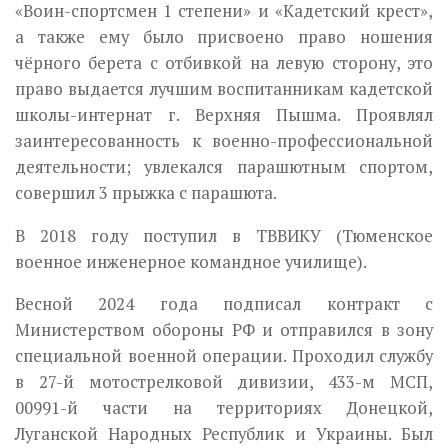
«Воин-спортсмен 1 степени» и «Кадетский крест»,
а также ему было присвоено право ношения
чёрного берета с отбивкой на левую сторону, это
право выдается лучшим воспитанникам кадетской
школы-интернат г. Верхняя Пышма. Проявлял
заинтересованность к военно-профессиональной
деятельности; увлекался
парашютным
спортом,
совершил 3 прыжка с парашюта.
В 2018 году поступил в ТВВИКУ (Тюменское
военное инженерное командное училище).
Весной 2024 года подписал контракт с
Министерством обороны РФ и отправился в зону
специальной военной операции. Проходил службу
в 27
-й
мотострелковой дивизии, 433
-м
МСП,
00991
-й
части на территориях Донецкой,
Луганской Народных Республик и Украины. Был