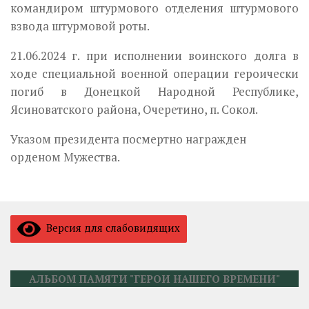
командиром штурмового отделения штурмового
взвода штурмовой роты.
21.
06.2024
г.
при исполнении воинского долга в
ходе специальной военной операции героически
погиб в Донецкой Народной Республике,
Ясиноватского района, Очеретино, п
.
Сокол.
Указом президента посмертно награжден
орденом Мужества
.
Версия для слабовидящих
АЛЬБОМ ПАМЯТИ "ГЕРОИ НАШЕГО ВРЕМЕНИ"