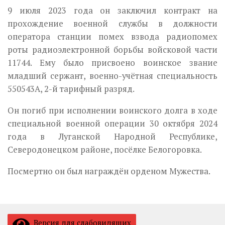
9 июля 2023 года он заключил контракт на
прохождение военной службы в должности
оператора станции помех взвода радиопомех
роты радиоэлектронной борьбы войсковой части
11744. Ему было присвоено воинское звание
младший сержант, военно-учётная специальность
550543А, 2-й тарифный разряд.
Он погиб при исполнении воинского долга в ходе
специальной военной операции 30 октября 2024
года в Луганской Народной Республике,
Северодонецком районе, посёлке Белогоровка.
Посмертно он был награждён орденом Мужества.
Версия для слабовидящих