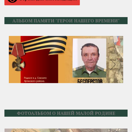
АЛЬБОМ ПАМЯТИ "ГЕРОИ НАШЕГО ВРЕМЕНИ"
ФОТОАЛЬБОМ О НАШЕЙ МАЛОЙ РОДИНЕ