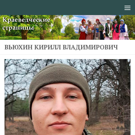
Перейти к содержимому
ВЬЮХИН КИРИЛЛ ВЛАДИМИРОВИЧ