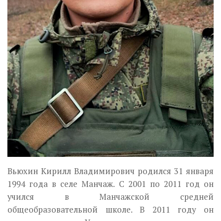
Вьюхин Кирилл Владимирович родился 31 января
1994 года в селе Манчаж. С 2001 по 2011 год он
учился в Манчажской средней
общеобразовательной школе. В 2011 году он