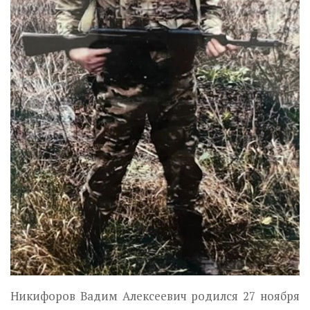
Никифоров Вадим Алексеевич родился 27 ноября