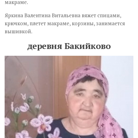
макраме.
Яркина Валентина Витальевна вяжет спицами,
крючком, плетет макраме, корзины, занимается
вышивкой.
деревня Бакийково