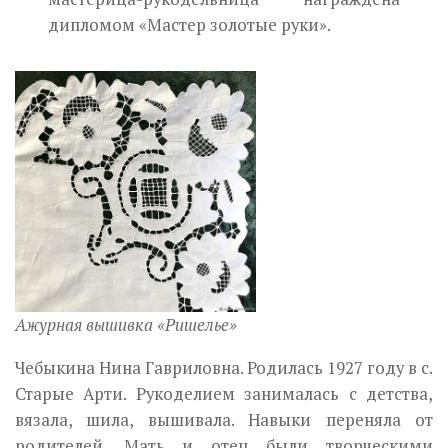
дипломом «Мастер золотые руки».
Ажурная вышивка «Ришелье»
Чебыкина Нина Гавриловна. Родилась 1927 году в с.
Старые Арти. Рукоделием занималась с детства,
вязала, шила, вышивала. Навыки переняла от
родителей. Мать и отец были творческими