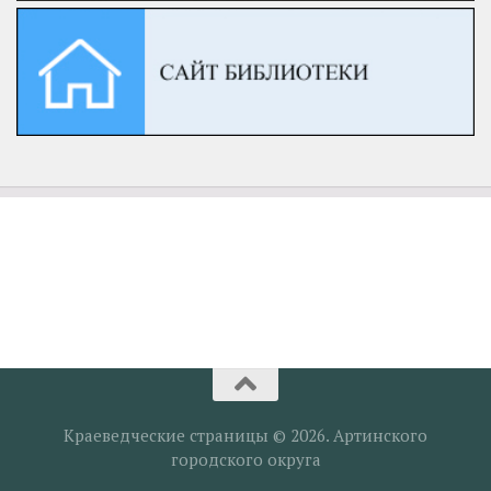
Краеведческие страницы © 2026. Артинского
городского округа