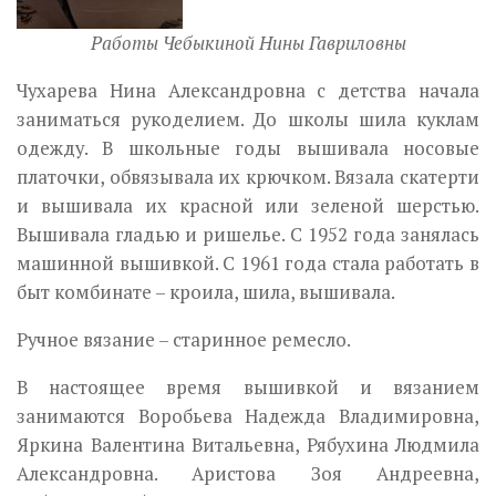
Работы Чебыкиной Нины Гавриловны
Чухарева Нина Александровна с детства начала
заниматься рукоделием. До школы шила куклам
одежду. В школьные годы вышивала носовые
платочки, обвязывала их крючком. Вязала скатерти
и вышивала их красной или зеленой шерстью.
Вышивала гладью и ришелье. С 1952 года занялась
машинной вышивкой. С 1961 года стала работать в
быт комбинате – кроила, шила, вышивала.
Ручное вязание – старинное ремесло.
В настоящее время вышивкой и вязанием
занимаются Воробьева Надежда Владимировна,
Яркина Валентина Витальевна, Рябухина Людмила
Александровна. Аристова Зоя Андреевна,