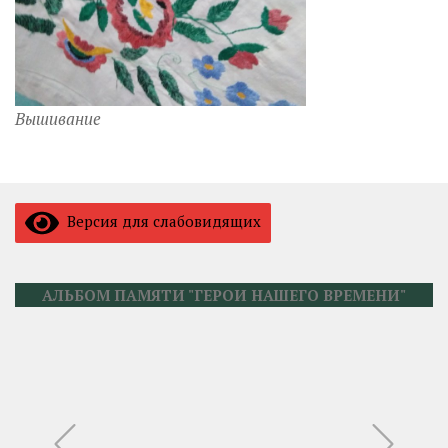
Вышивание
Версия для слабовидящих
АЛЬБОМ ПАМЯТИ "ГЕРОИ НАШЕГО ВРЕМЕНИ"