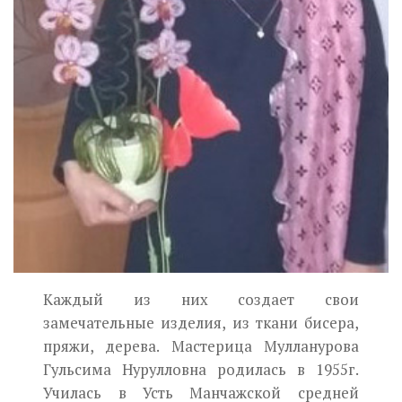
Каждый из них создает свои
замечательные изделия, из ткани бисера,
пряжи, дерева. Мастерица Мулланурова
Гульсима Нурулловна родилась в 1955г.
Училась в Усть Манчажской средней