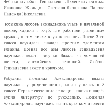
Чебыкина Любовь Геннадьевна, Пеленева Людмила
Ивановна, Жильцова Светлана Яковлевна, Панова
Надежда Николаевна.
Чебыкина Любовь Геннадьевна учась в начальной
школе, ходила в клуб, где работали различные
кружки, в том числе кружок вязания. После 3-го
класса научилась сначала простым элементам
вязания. Познав все азы Любовь Геннадьевна
научилась вязать рисунки. Вязала из домашней
шерсти, английским резинкой. Любовь
Геннадьевна вяжет и крючком.
Рябухина Людмила Александровна вязать
научилась у родственницы, когда училась в 8
классе. Первые связанные ее вещи – шапка и шарф.
Купив литературу по рукоделию, Людмила
Александровна научилась вязать крючком и плести