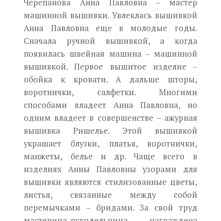
Черепанова Анна Павловна – мастер
машинной вышивки. Увлеклась вышивкой
Анна Павловна еще в молодые годы.
Сначала ручной вышивкой, а когда
появилась швейная машина – машинной
вышивкой. Первое вышитое изделие –
обойка к кровати. А дальше шторы,
воротнички, салфетки. Многими
способами владеет Анна Павловна, но
одним владеет в совершенстве – ажурная
вышивка Ришелье. Этой вышивкой
украшает блузки, платья, воротнички,
манжеты, белье и др. Чаще всего в
изделиях Анны Павловны узорами для
вышивки являются стилизованные цветы,
листья, связанные между собой
перемычками – бридами. За свой труд
мастерица-рукодельница награждена