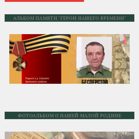
АЛЬБОМ ПАМЯТИ "ГЕРОИ НАШЕГО ВРЕМЕНИ"
ФОТОАЛЬБОМ О НАШЕЙ МАЛОЙ РОДИНЕ