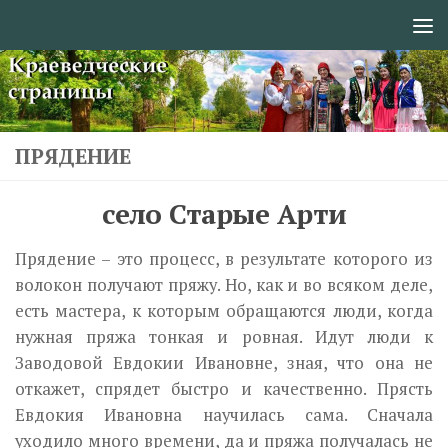
Перейти к содержимому
ПРЯДЕНИЕ
село Старые Арти
Прядение – это процесс, в результате которого из
волокон получают пряжу. Но, как и во всяком деле,
есть мастера, к которым обращаются люди, когда
нужная пряжа тонкая и ровная. Идут люди к
Заводовой Евдокии Ивановне, зная, что она не
откажет, спрядет быстро и качественно. Прясть
Евдокия Ивановна научилась сама. Сначала
уходило много времени, да и пряжа получалась не