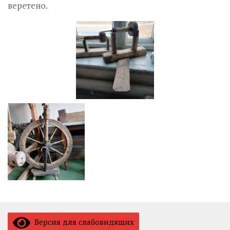
веретено.
Версия для слабовидящих