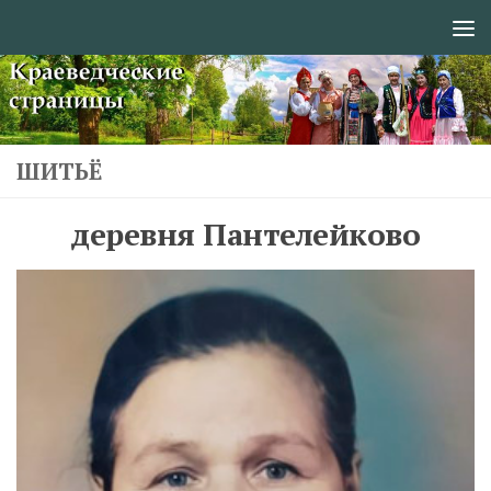
Перейти к содержимому
ШИТЬЁ
деревня Пантелейково