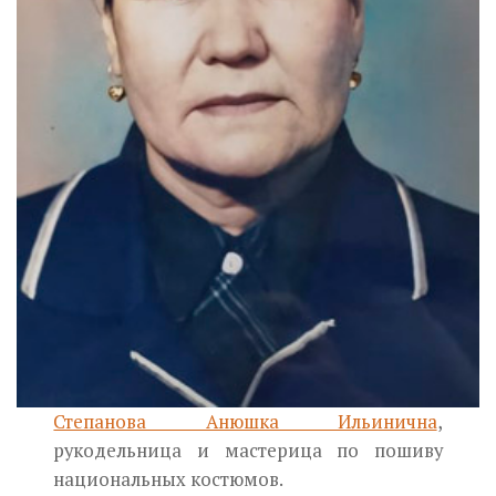
Степанова Анюшка Ильинична
,
рукодельница и мастерица по пошиву
национальных костюмов.