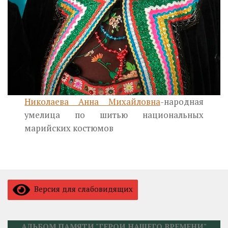
Николаева Анна Михайловна
-народная
умелица по шитью национальных
марийских костюмов
Версия для слабовидящих
АЛЬБОМ ПАМЯТИ "ГЕРОИ НАШЕГО ВРЕМЕНИ"