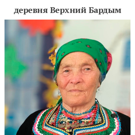
деревня Верхний Бардым