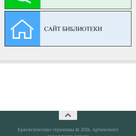
Краеведческие страницы © 2026. Артинского