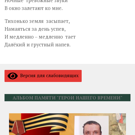
Ночные тревожные звуки
В окно залетают ко мне.
Тихонько земля засыпает,
Намаяться за день успев,
И медленно – медленно тает
Далёкий и грустный напев.
Версия для слабовидящих
АЛЬБОМ ПАМЯТИ "ГЕРОИ НАШЕГО ВРЕМЕНИ"