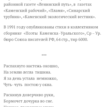
районной газете «Ленинский путь», в газетах
«Каменский рабочий», «Пламя», «Синарский
трубник», «Каменский экологический вестник».
В 1991 году опубликованы стихи в коллективном
сборнике «Поэты Каменска -Уральского», Ср – Ур.
бюро Союза писателей РФ, 64 стр., тир 6000.
***
Распахнуто настежь окошко,
На землю легла тишина.
Я за день устала немножко,
Чуть- чуть постою у окна.
Раскинув доверчиво руки,
Бормочет дочурка во сне.