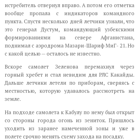
истребитель отвернул вправо. А потом его отметка
вообще пропала с индикаторов командного
пункта. Спустя несколько дней летчики узнали, что
это генерал Дустум, командующий узбекскими
формированиями на севере Афганистана,
поднимал с аэродрома Мазари-Шариф МиГ- 21. Но
с какой целью — осталось не известно.
Вскоре самолет Зеленова перемахнул через
горный хребет и стал невидим для РЛС Какайды.
Дальше летчики летели по приборам, сверяясь с
местностью, которую удавалось рассмотреть на
земле.
На подходе самолета к Кабулу по нему был открыт
со стороны города огонь из зениток. Пришлось
уходить из заранее намеченной зоны и уже в
полете срочно менять схему захода на посадку.