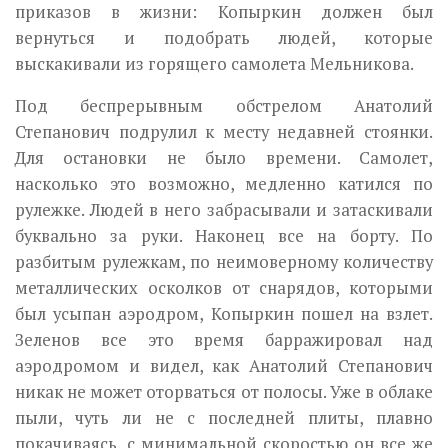
приказов в жизни: Копыркин должен был
вернуться и подобрать людей, которые
выскакивали из горящего самолета Мельникова.
Под беспрерывным обстрелом Анатолий
Степанович подрулил к месту недавней стоянки.
Для остановки не было времени. Самолет,
насколько это возможно, медленно катился по
рулежке. Людей в него забрасывали и затаскивали
буквально за руки. Наконец все на борту. По
разбитым рулежкам, по неимоверному количеству
металлических осколков от снарядов, которыми
был усыпан аэродром, Копыркин пошел на взлет.
Зеленов все это время барражировал над
аэродромом и видел, как Анатолий Степанович
никак не может оторваться от полосы. Уже в облаке
пыли, чуть ли не с последней плиты, плавно
покачиваясь, с минимальной скоростью он все же