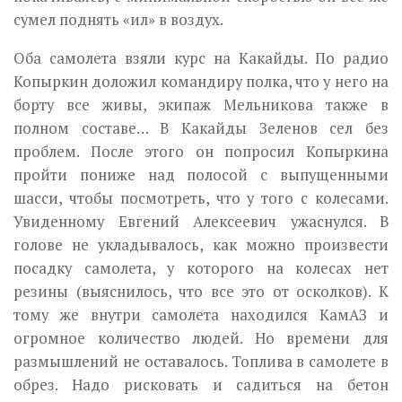
сумел поднять «ил» в воздух.
Оба самолета взяли курс на Какайды. По радио
Копыркин доложил командиру полка, что у него на
борту все живы, экипаж Мельникова также в
полном составе… В Какайды Зеленов сел без
проблем. После этого он попросил Копыркина
пройти пониже над полосой с выпущенными
шасси, чтобы посмотреть, что у того с колесами.
Увиденному Евгений Алексеевич ужаснулся. В
голове не укладывалось, как можно произвести
посадку самолета, у которого на колесах нет
резины (выяснилось, что все это от осколков). К
тому же внутри самолета находился КамАЗ и
огромное количество людей. Но времени для
размышлений не оставалось. Топлива в самолете в
обрез. Надо рисковать и садиться на бетон