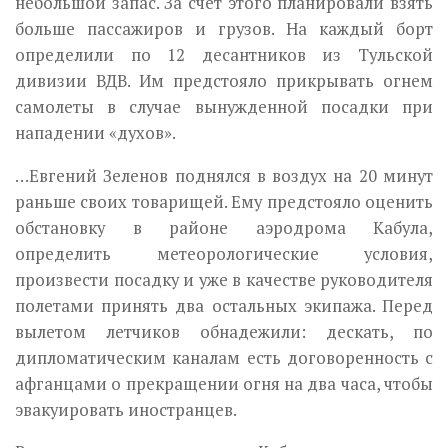
небольшой запас. За счет этого планировали взять
больше пассажиров и грузов. На каждый борт
определили по 12 десантников из Тульской
дивизии ВДВ. Им предстояло прикрывать огнем
самолеты в случае вынужденной посадки при
нападении «духов».
…Евгений Зеленов поднялся в воздух на 20 минут
раньше своих товарищей. Ему предстояло оценить
обстановку в районе аэродрома Кабула,
определить метеорологические условия,
произвести посадку и уже в качестве руководителя
полетами принять два остальных экипажа. Перед
вылетом летчиков обнадежили: дескать, по
дипломатическим каналам есть договоренность с
афганцами о прекращении огня на два часа, чтобы
эвакуировать иностранцев.