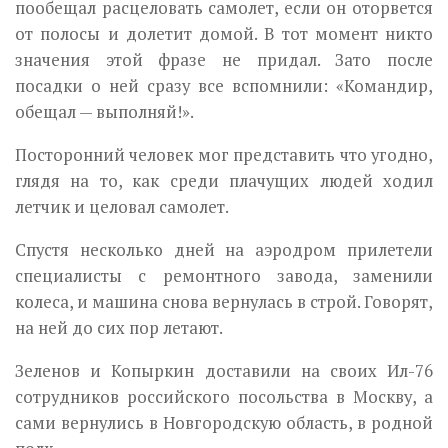
пообещал расцеловать самолет, если он оторвется
от полосы и долетит домой. В тот момент никто
значения этой фразе не придал. Зато после
посадки о ней сразу все вспомнили: «Командир,
обещал — выполняй!».
Посторонний человек мог представить что угодно,
глядя на то, как среди плачущих людей ходил
летчик и целовал самолет.
Спустя несколько дней на аэродром прилетели
специалисты с ремонтного завода, заменили
колеса, и машина снова вернулась в строй. Говорят,
на ней до сих пор летают.
Зеленов и Копыркин доставили на своих Ил-76
сотрудников российского посольства в Москву, а
сами вернулись в Новгородскую область, в родной