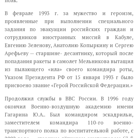
полк.
В феврале 1993 г. за мужество и героизм,
проявленные при выполнении специального
задания по эвакуации российских граждан и
сотрудников иностранных миссий в Кабуле,
Евгению Зеленову, Анатолию Копыркину и Сергею
Арефьеву — старшине- десантнику, который после
попадания ракеты в самолет Мельникова вытащил
из пылающего «ила» своего командира роты,
Указом Президента РФ от 15 января 1993 г было
присвоено звание «Герой Российской Федерации.»
Продолжил службы в ВВС России. В 1996 году
окончил Военно-воздушную академию имени
Гагарина Ю.А.. Был командиром эскадрильи,
заместителем командира 110-го военно-
транспортного полка по воспитательной работе, с