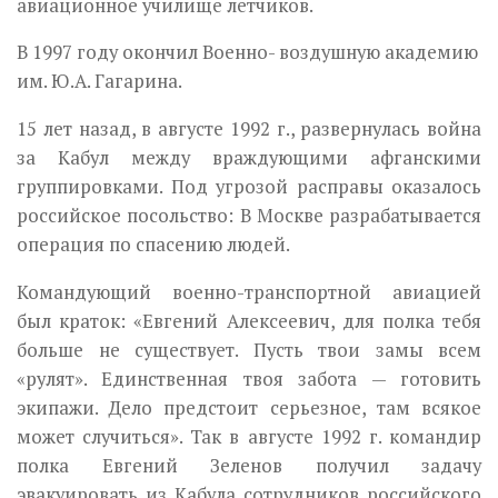
авиационное училище летчиков.
В 1997 году окончил Военно- воздушную академию
им. Ю.А. Гагарина.
15 лет назад, в августе 1992 г., развернулась война
за Кабул между враждующими афганскими
группировками. Под угрозой расправы оказалось
российское посольство: В Москве разрабатывается
операция по спасению людей.
Командующий военно-транспортной авиацией
был краток: «Евгений Алексеевич, для полка тебя
больше не существует. Пусть твои замы всем
«рулят». Единственная твоя забота — готовить
экипажи. Дело предстоит серьезное, там всякое
может случиться». Так в августе 1992 г. командир
полка Евгений Зеленов получил задачу
эвакуировать из Кабула сотрудников российского