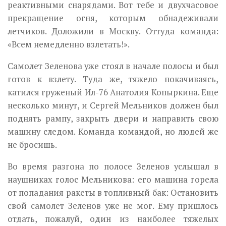
реактивными снарядами. Вот тебе и двухчасовое
прекращение огня, которым обнадеживали
летчиков. Доложили в Москву. Оттуда команда:
«Всем немедленно взлетать!».
Самолет Зеленова уже стоял в начале полосы и был
готов к взлету. Туда же, тяжело покачиваясь,
катился груженый Ил-76 Анатолия Копыркина. Еще
несколько минут, и Сергей Мельников должен был
поднять рампу, закрыть двери и направить свою
машину следом. Команда командой, но людей же
не бросишь.
Во время разгона по полосе Зеленов услышал в
наушниках голос Мельникова: его машина горела
от попадания ракеты в топливный бак: Остановить
свой самолет Зеленов уже не мог. Ему пришлось
отдать, пожалуй, один из наиболее тяжелых