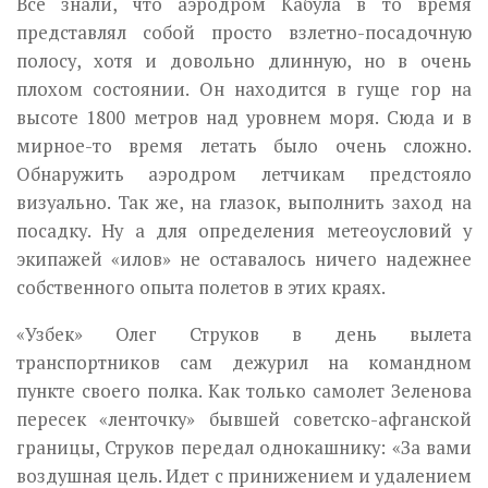
Все знали, что аэродром Кабула в то время
представлял собой просто взлетно-посадочную
полосу, хотя и довольно длинную, но в очень
плохом состоянии. Он находится в гуще гор на
высоте 1800 метров над уровнем моря. Сюда и в
мирное-то время летать было очень сложно.
Обнаружить аэродром летчикам предстояло
визуально. Так же, на глазок, выполнить заход на
посадку. Ну а для определения метеоусловий у
экипажей «илов» не оставалось ничего надежнее
собственного опыта полетов в этих краях.
«Узбек» Олег Струков в день вылета
транспортников сам дежурил на командном
пункте своего полка. Как только самолет Зеленова
пересек «ленточку» бывшей советско-афганской
границы, Струков передал однокашнику: «За вами
воздушная цель. Идет с принижением и удалением