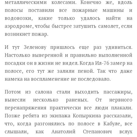
металлическими колесами. Конечно же, вдоль
полосы поставили все пожарные машины и
водовозки, какие только удалось найти на
аэродроме, чтобы быстрее затушить самолет, если
возникнет пожар.
И тут Зеленову пришлось еще раз удивиться.
Настолько выверенной и правильно выполненной
посадки он в жизни не видел. Когда Ил-76 замер на
полосе, его тут же залили пеной. Так что даже
намека на воспламенение не последовало.
Потом из салона стали выходить пассажиры,
вынесли несколько раненых. От нервного
перенапряжения практически все люди плакали.
Позже ребята из экипажа Копыркина рассказали,
что, когда разгонялись по полосе в Кабуле, все
слышали, как Анатолий Степанович вслух