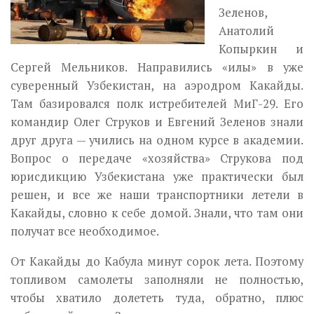
Зеленов,
Анатолий
Копыркин и
Сергей Мельников. Направились «илы» в уже
суверенный Узбекистан, на аэродром Какайды.
Там базировался полк истребителей МиГ-29. Его
командир Олег Струков и Евгений Зеленов знали
друг друга — учились на одном курсе в академии.
Вопрос о передаче «хозяйства» Струкова под
юрисдикцию Узбекистана уже практически был
решен, и все же наши транспортники летели в
Какайды, словно к себе домой. Знали, что там они
получат все необходимое.
От Какайды до Кабула минут сорок лета. Поэтому
топливом самолеты заполняли не полностью,
чтобы хватило долететь туда, обратно, плюс