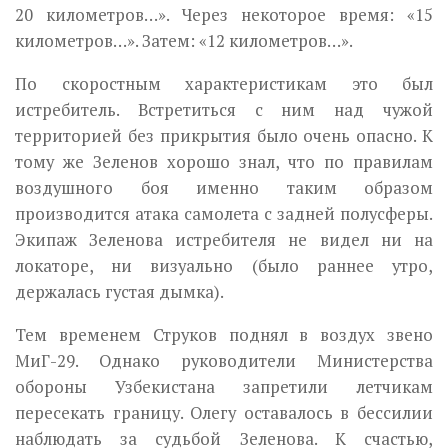
20 километров…». Через некоторое время: «15
километров…». Затем: «12 километров…».
По скоростным характеристикам это был
истребитель. Встретиться с ним над чужой
территорией без прикрытия было очень опасно. К
тому же Зеленов хорошо знал, что по правилам
воздушного боя именно таким образом
производится атака самолета с задней полусферы.
Экипаж Зеленова истребителя не видел ни на
локаторе, ни визуально (было раннее утро,
держалась густая дымка).
Тем временем Струков поднял в воздух звено
МиГ-29. Однако руководители Министерства
обороны Узбекистана запретили летчикам
пересекать границу. Олегу оставалось в бессилии
наблюдать за судьбой Зеленова. К счастью,