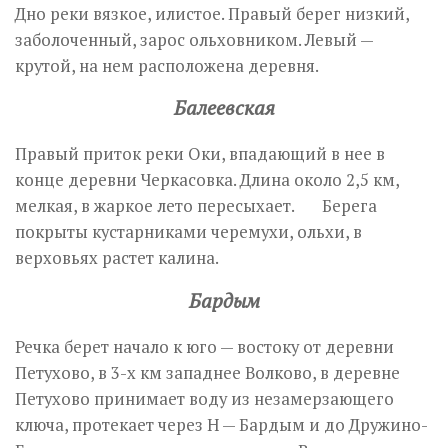
Дно реки вязкое, илистое. Правый берег низкий,
заболоченный, зарос ольховником. Левый —
крутой, на нем расположена деревня.
Балеевская
Правый приток реки Оки, впадающий в нее в
конце деревни Черкасовка. Длина около 2,5 км,
мелкая, в жаркое лето пересыхает. Берега
покрыты кустарниками черемухи, ольхи, в
верховьях растет калина.
Бардым
Речка берет начало к юго — востоку от деревни
Петухово, в 3-х км западнее Волково, в деревне
Петухово принимает воду из незамерзающего
ключа, протекает через Н — Бардым и до Дружино-