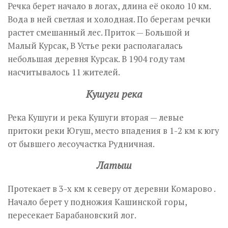
Речка берет начало в логах, длина её около 10 км.
Вода в ней светлая и холодная. По берегам речки
растет смешанный лес. Приток — Большой и
Малый Курсак, В Устье реки располагалась
небольшая деревня Курсак. В 1904 году там
насчитывалось 11 жителей.
Кушуги река
Река Кушуги и река Кушуги вторая — левые
притоки реки Югуш, место впадения в 1-2 км к югу
от бывшего лесоучастка Рудничная.
Латыш
Протекает в 3-х км к северу от деревни Комарово .
Начало берет у подножия Кашинской горы,
пересекает Барабановский лог.