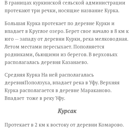
В границах куркинской сельской администрации
протекают три речки, носящие название Курка.
Большая Курка протекает по деревне Курки и
впадает в Круглое озеро. Берет свое начало в 8 км к
юго — западу от деревни Курки, река мелководная.
Летом местами пересыхает. Пополняется
родниками, бьющими из берегов. В верховьях
располагалась деревня Казанаево.
Средняя Курка На ней располагалась
деревняПоползуха, впадает река в Уфу. Верхняя
Курка располагается в деревне Мараканово.
Впадает тоже в реку Уфу.
Курсак
Протекает в 2 км к востоку от деревни Комарово.