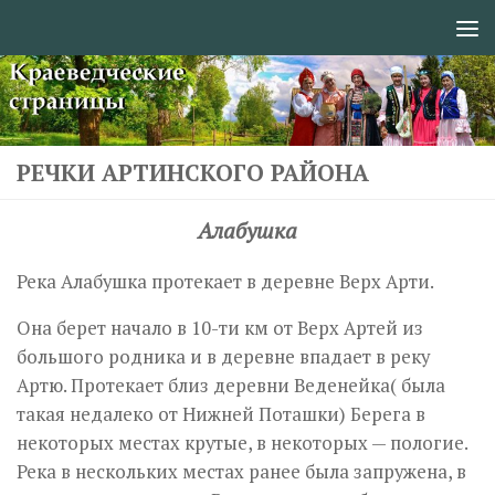
Перейти к содержимому
РЕЧКИ АРТИНСКОГО РАЙОНА
Алабушка
Река Алабушка протекает в деревне Верх Арти.
Она берет начало в 10-ти км от Верх Артей из
большого родника и в деревне впадает в реку
Артю. Протекает близ деревни Веденейка( была
такая недалеко от Нижней Поташки) Берега в
некоторых местах крутые, в некоторых — пологие.
Река в нескольких местах ранее была запружена, в