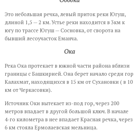
Это небольшая речка, левый приток реки Югуш,
длиной 1,5 — 2 км. Устье реки находится в 3км к
югу по трассе Югуш — Сосновка, от сворота на
бывший лесоучасток Еманча.
Ока
Река Ока протекает в южной части района вблизи
границы с Башкирией. Она берет начало среди гор
Калахмат, находящихся в 15 км от Сухановки ( в 10
км от Черкасовки).
Источник Оки вытекает из-под гор, через 200
метров впадает в другой большой ключ. В начале
4-го километра в нее впадает Красная речка, через
6 км стояла Ермолаевская мельница.