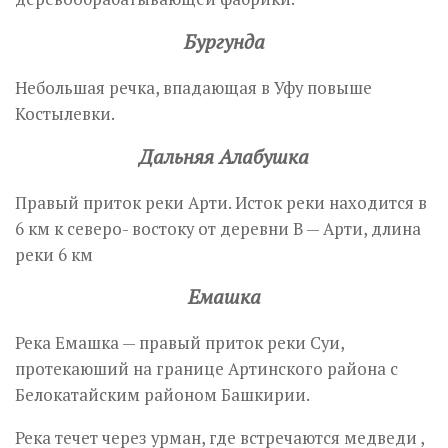
Бургунда
Небольшая речка, впадающая в Уфу повыше
Костылевки.
Дальняя Алабушка
Правый приток реки Арти. Исток реки находится в
6 км к северо- востоку от деревни В — Арти, длина
реки 6 км
Емашка
Река Емашка — правый приток реки Суи,
протекаюший на границе Артинского района с
Белокатайским районом Башкирии.
Река течет через урман, где встречаются медведи ,