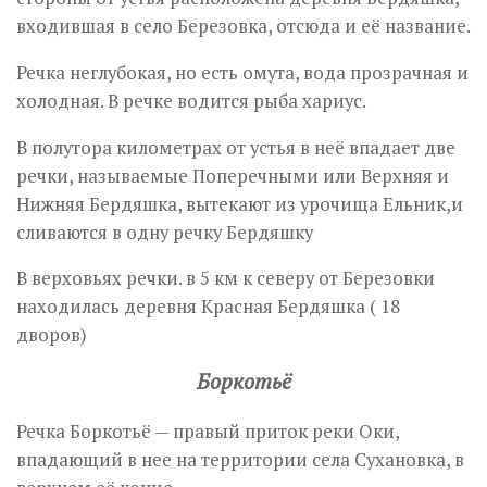
входившая в село Березовка, отсюда и её название.
Речка неглубокая, но есть омута, вода прозрачная и
холодная. В речке водится рыба хариус.
В полутора километрах от устья в неё впадает две
речки, называемые Поперечными или Верхняя и
Нижняя Бердяшка, вытекают из урочища Ельник,и
сливаются в одну речку Бердяшку
В верховьях речки. в 5 км к северу от Березовки
находилась деревня Красная Бердяшка ( 18
дворов)
Боркотьё
Речка Боркотьё — правый приток реки Оки,
впадающий в нее на территории села Сухановка, в