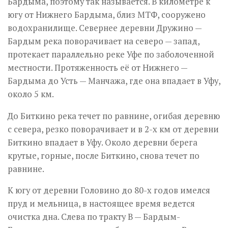
Бардыма, поэтому так называется. В километре к
югу от Нижнего Бардыма, близ МТФ, сооружено
водохранилище. Севернее деревни Дружино —
Бардым река поворачивает на северо — запад,
протекает параллельно реке Уфе по заболоченной
местности. Протяженность её от Нижнего —
Бардыма до Усть — Манчажа, где она впадает в Уфу,
около 5 км.
До Биткино река течет по равнине, огибая деревню
с севера, резко поворачивает и в 2-х км от деревни
Биткино впадает в Уфу. Около деревни берега
крутые, горные, после Биткино, снова течет по
равнине.
К югу от деревни Головино до 80-х годов имелся
пруд и мельница, в настоящее время ведется
очистка дна. Слева по тракту В — Бардым-