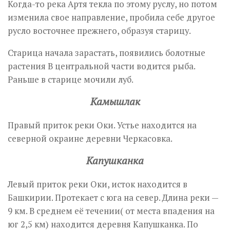
Когда-то река Артя текла по этому руслу, но потом
изменила свое направление, пробила себе другое
русло восточнее прежнего, образуя старицу.
Старица начала зарастать, появились болотные
растения В центральной части водится рыба.
Раньше в старице мочили луб.
Камышлак
Правый приток реки Оки. Устье находится на
северной окраине деревни Черкасовка.
Капушканка
Левый приток реки Оки, исток находится в
Башкирии. Протекает с юга на север. Длина реки —
9 км. В среднем её течении( от места впадения на
юг 2,5 км) находится деревня Капушканка. По