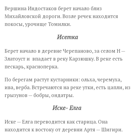
Вершина Индостаков берет начало близ
Михайловской дороги. Возле речек находится
покосы, урочище Томилки.
Исетка
Берет начало в деревне Черепаново, за селом Н —
Златоуст и впадает в реку Карзюшку. В реке есть
пескарь, красноперка.
По берегам растут кустарники: ольха, черемуха,
ива, верба. Встречаются на реке утки, есть цапли, из
грызунов — бобры, ондатры.
Иске- Елга
Иске — Елга переводится как старица. Она
находится к востоку от деревни Артя — Шигири.