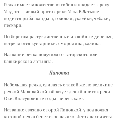
Речка имеет множество изгибов и впадает в реку
Уфу, это — левый приток реки Уфы. В Латыше
водится рыба: вандыш, головли, уклейки, чебаки,
пескари.
По берегам растут лиственные и хвойные деревья,
встречаются кустарники: смородина, калина.
Название речка получила от татарского или
башкирского латышта.
Липовка
Небольшая речка, сливаясь с такой же по величине
речкой Малолайкой, образует левый приток реки
Оки. В засушливые годы пересыхает.
Название связано с горой Липовкой, у подножия
которой речка берет свое начало. Исток находится