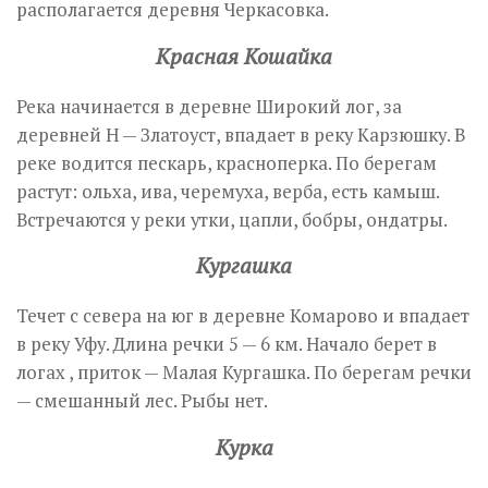
располагается деревня Черкасовка.
Красная Кошайка
Река начинается в деревне Широкий лог, за
деревней Н — Златоуст, впадает в реку Карзюшку. В
реке водится пескарь, красноперка. По берегам
растут: ольха, ива, черемуха, верба, есть камыш.
Встречаются у реки утки, цапли, бобры, ондатры.
Кургашка
Течет с севера на юг в деревне Комарово и впадает
в реку Уфу. Длина речки 5 — 6 км. Начало берет в
логах , приток — Малая Кургашка. По берегам речки
— смешанный лес. Рыбы нет.
Курка