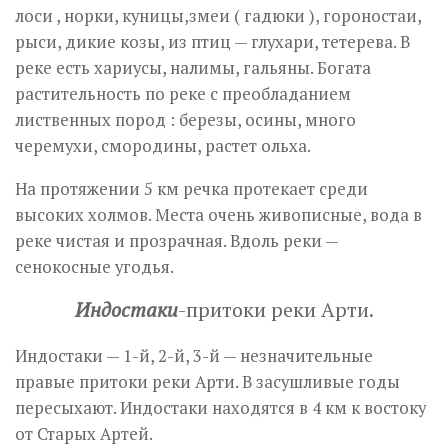
лоси , норки, куницы,змеи ( гадюки ), гороностаи,
рыси, дикие козы, из птиц — глухари, тетерева. В
реке есть хариусы, налимы, гальяны. Богата
растительность по реке с преобладанием
лиственных пород : березы, осины, много
черемухи, смородины, растет ольха.
На протяжении 5 км речка протекает среди
высоких холмов. Места очень живописные, вода в
реке чистая и прозрачная. Вдоль реки —
сенокосные угодья.
Индостаки
-притоки реки Арти.
Индостаки — 1-й, 2-й, 3-й — незначительные
правые притоки реки Арти. В засушливые годы
пересыхают. Индостаки находятся в 4 км к востоку
от Старых Артей.