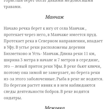
гористый берег богат дикими медоносными
травами.
Манчаж
Начало речка берет к югу от села Манчаж ,
протекает через него, в Манчаже имеется пруд.
Протекает река в Северном направлении, впадает
в Уфу. В устье реки расположены деревни
Бихметково и Усть- Манчаж. Длина реки 11 км,
ширина 3 метра в начале и 7 метров в середине,
это — левый приток реки Уфы. В реке бьют ключи,
поэтому она зимой не замерзает, но берега реки
из-за этого заболоченные. Рыба в реке не водится.
По берегам растет ивняк и в нем наблюдаются
следы деятельности бобров. В реке водятся
ондатры.
Межовка