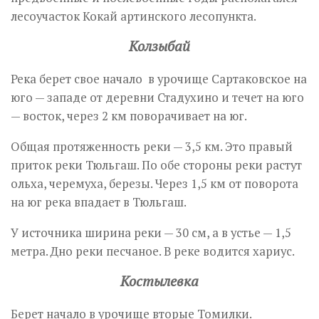
лесоучасток Кокай артинского лесопункта.
Колзыбай
Река берет свое начало в урочище Сартаковское на
юго — западе от деревни Стадухино и течет на юго
— восток, через 2 км поворачивает на юг.
Общая протяженность реки — 3,5 км. Это правый
приток реки Тюльгаш. По обе стороны реки растут
ольха, черемуха, березы. Через 1,5 км от поворота
на юг река впадает в Тюльгаш.
У источника ширина реки — 30 см, а в устье — 1,5
метра. Дно реки песчаное. В реке водится хариус.
Костылевка
Берет начало в урочище вторые Томилки.