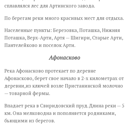
сплавлялся лес для Артинского завода.
По берегам реки много красивых мест для отдыха.
Населенные пункты: Березовка, Поташка, Нижняя
Поташка, Верх-Арти, Артя — Шигири, Старые Арти,
Пантелейково и поселок Арти.
Афонасково
Река Афонасково протекает по деревне
Афонасково, берет свое начало в 2-х километрах от
деревни,из ключей возле Пристанинской молочно
— товарной фермы.
Впадает река в Свиридовский пруд. Длина реки — 5
км. Она мелководна и пополняется родниками,
бьющими из берегов.