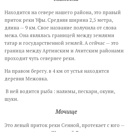
Находится на севере нашего района, это правый
приток реки Уфы. Средняя ширина 2,5 метра,
длина — 9 км. Свое название получила от слова
межа. Она являлась границей между землями
татар и государственной землей. А сейчас — это
граница между Артинским и Ачитским районами
проходит чуть севернее реки.
На правом берегу. в 4 км от устья находится
деревня Межовка.
В ней водится рыба : налимы, пескари, окуни,
щуки.
Мочище
Это левый приток реки Сенной, протекает с юго —