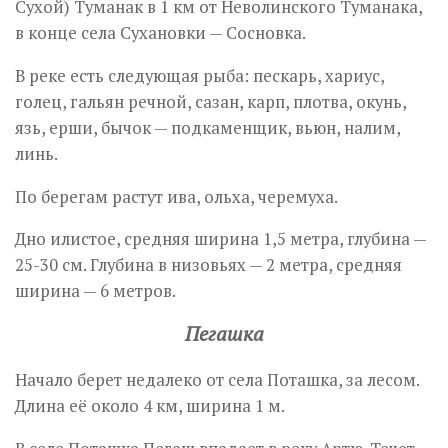
Сухой) Туманак в 1 км от Неволинского Туманака,
в конце села Сухановки — Сосновка.
В реке есть следующая рыба: пескарь, хариус,
голец, гальян речной, сазан, карп, плотва, окунь,
язь, ерши, бычок — подкаменщик, вьюн, налим,
линь.
По берегам растут ива, ольха, черемуха.
Дно илистое, средняя ширина 1,5 метра, глубина —
25-30 см. Глубина в низовьях — 2 метра, средняя
ширина — 6 метров.
Пегашка
Начало берет недалеко от села Поташка, за лесом.
Длина её около 4 км, ширина 1 м.