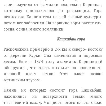
свое получила от фамилии владельца Карпина ,
которому принадлежала до революции. Гора
невысокая. Карпин сеял на ней разные культуры,
потом все забросили. На вершине горы растет ель,
сосна, осина, много земляники.
Кашкабаш гора
Расположена примерно в 2-х км к северо- востоку
от деревни Курки. Она каменистая и поросшая
лесом. Еще в 1874 году академик Карпинский
обнаружил , что здесь выходит на поверхность
древний пласт земли. Этот пласт назван
Артинским ярусом.
Камни, их которых состоит гора Кашкабаш,
находились на поверхности земли много
тысячелетий назад. Мощность этого пласта около