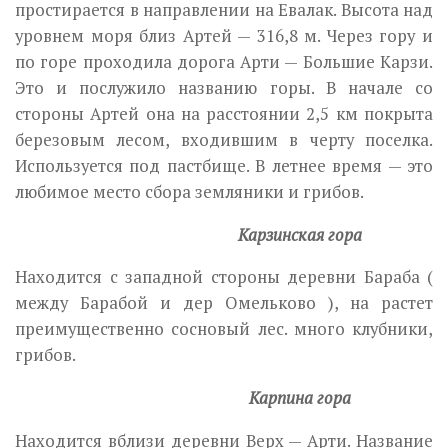
простирается в направлении на Евалак. Высота над
уровнем моря близ Артей — 316,8 м. Через гору и
по горе проходила дорога Арти — Большие Карзи.
Это и послужило названию горы. В начале со
стороны Артей она на расстоянии 2,5 км покрыта
березовым лесом, входившим в черту поселка.
Используется под пастбище. В летнее время — это
любимое место сбора земляники и грибов.
Карзинская гора
Находится с западной стороны деревни Бараба (
между Барабой и дер Омельково ), на растет
преимущественно сосновый лес. много клубники,
грибов.
Карпина гора
Находится вблизи деревни Верх — Арти. Название