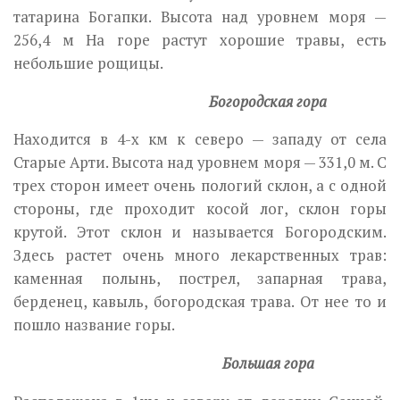
татарина Богапки. Высота над уровнем моря —
256,4 м На горе растут хорошие травы, есть
небольшие рощицы.
Богородская гора
Находится в 4-х км к северо — западу от села
Старые Арти. Высота над уровнем моря — 331,0 м. С
трех сторон имеет очень пологий склон, а с одной
стороны, где проходит косой лог, склон горы
крутой. Этот склон и называется Богородским.
Здесь растет очень много лекарственных трав:
каменная полынь, пострел, запарная трава,
берденец, кавыль, богородская трава. От нее то и
пошло название горы.
Большая гора