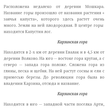
Расположена недалеко от деревни Мошкара.
Название горы произошло от названия растения «
заячья капуста», которого здесь растет очень
много. Земля на ней плодородная. В центре горы
находится Капустин лог.
Карзинская гора
Находится в 2-х км от деревни Евалак и в 4,5 км от
деревни Волково. На юго — востоке гора крутая, а с
северо — запада гора положе. Сложена гора из
глины, песка и щебня. На ней растут сосны и ели с
примесью березы. До революции гора была во
владении Карзина, отсюда и название.
Карзинская гора
Находится в юго — западной части поселка Арти,