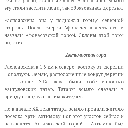
сейчас расположена деревня Афонасково. Землю
эту стали заселять люди, так образовалась деревня.
Расположена она у подножья горы,с северной
стороны. После смерти Афонасия в честь его и
назвали Афонасовской горой. Склоны этой горы
пологие.
Ахтимовская гора
Расположена в 1,5 км к северо- востоку от деревни
Поползухи. Земли, расположенные вокруг деревни
, в конце Х1Х века были собственностью
Азигуловских татар. Татары землю сдавали в
аренду поползухинским жителям.
Но в начале ХХ века татары землю продали жителю
поселка Арти Ахтимову. Вот этот участок сейчас и
называется Ахтимовской горой. Ахтимов был