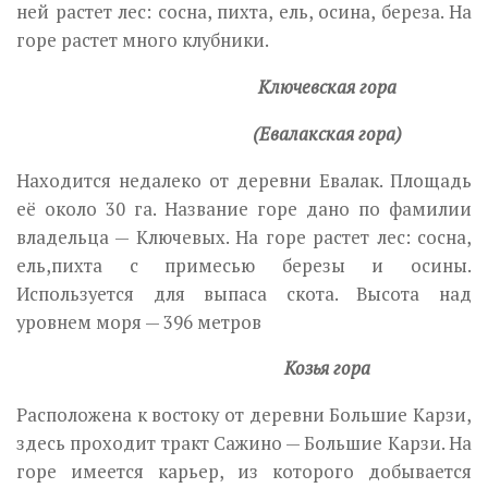
ней растет лес: сосна, пихта, ель, осина, береза. На
горе растет много клубники.
Ключевская гора
(Евалакская гора)
Находится недалеко от деревни Евалак. Площадь
её около 30 га. Название горе дано по фамилии
владельца — Ключевых. На горе растет лес: сосна,
ель,пихта с примесью березы и осины.
Используется для выпаса скота. Высота над
уровнем моря — 396 метров
Козья гора
Расположена к востоку от деревни Большие Карзи,
здесь проходит тракт Сажино — Большие Карзи. На
горе имеется карьер, из которого добывается