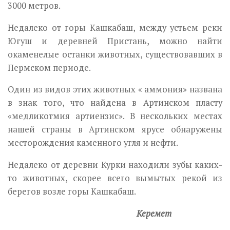
3000 метров.
Недалеко от горы Кашкабаш, между устьем реки
Югуш и деревней Пристань, можно найти
окаменелые останки животных, существовавших в
Пермском периоде.
Один из видов этих животных « аммония» названа
в знак того, что найдена в Артинском пласту
«медликотмия артиензис». В нескольких местах
нашей страны в Артинском ярусе обнаружены
месторождения каменного угля и нефти.
Недалеко от деревни Курки находили зубы каких-
то животных, скорее всего вымытых рекой из
берегов возле горы Кашкабаш.
Керемет