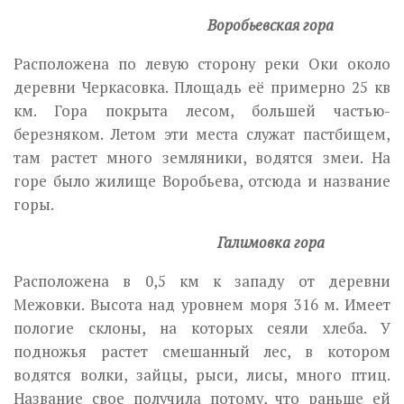
Воробьевская гора
Расположена по левую сторону реки Оки около
деревни Черкасовка. Площадь её примерно 25 кв
км. Гора покрыта лесом, большей частью-
березняком. Летом эти места служат пастбищем,
там растет много земляники, водятся змеи. На
горе было жилище Воробьева, отсюда и название
горы.
Галимовка гора
Расположена в 0,5 км к западу от деревни
Межовки. Высота над уровнем моря 316 м. Имеет
пологие склоны, на которых сеяли хлеба. У
подножья растет смешанный лес, в котором
водятся волки, зайцы, рыси, лисы, много птиц.
Название свое получила потому, что раньше ей