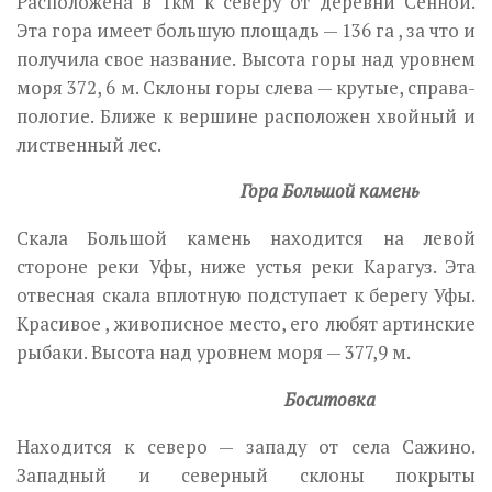
Расположена в 1км к северу от деревни Сенной.
Эта гора имеет большую площадь — 136 га , за что и
получила свое название. Высота горы над уровнем
моря 372, 6 м. Склоны горы слева — крутые, справа-
пологие. Ближе к вершине расположен хвойный и
лиственный лес.
Гора Большой камень
Скала Большой камень находится на левой
стороне реки Уфы, ниже устья реки Карагуз. Эта
отвесная скала вплотную подступает к берегу Уфы.
Красивое , живописное место, его любят артинские
рыбаки. Высота над уровнем моря — 377,9 м.
Боситовка
Находится к северо — западу от села Сажино.
Западный и северный склоны покрыты