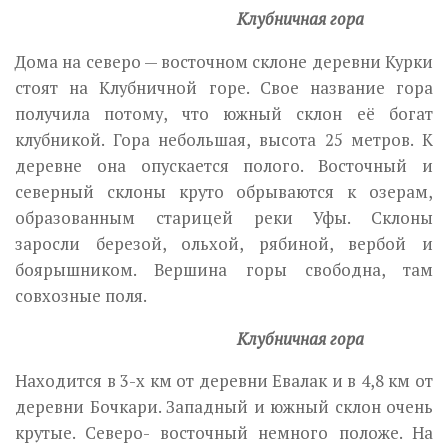
Клубничная гора
Дома на северо — восточном склоне деревни Курки
стоят на Клубничной горе. Свое название гора
получила потому, что южный склон её богат
клубникой. Гора небольшая, высота 25 метров. К
деревне она опускается полого. Восточный и
северный склоны круто обрываются к озерам,
образованным старицей реки Уфы. Склоны
заросли березой, ольхой, рябиной, вербой и
боярышником. Вершина горы свободна, там
совхозные поля.
Клубничная гора
Находится в 3-х км от деревни Евалак и в 4,8 км от
деревни Бочкари. Западный и южный склон очень
крутые. Северо- восточный немного положе. На