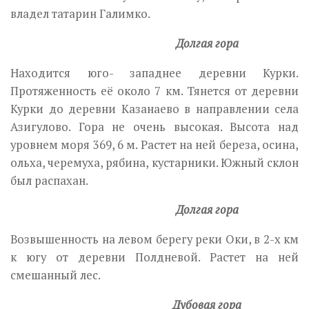
владел татарин Галимко.
Долгая гора
Находится юго- западнее деревни Курки.
Протяженность её около 7 км. Тянется от деревни
Курки до деревни Казанаево в направлении села
Азигулово. Гора не очень высокая. Высота над
уровнем моря 369, 6 м. Растет на ней береза, осина,
ольха, черемуха, рябина, кустарники. Южный склон
был распахан.
Долгая гора
Возвышенность на левом берегу реки Оки, в 2-х км
к югу от деревни Полдневой. Растет на ней
смешанный лес.
Дубовая гора