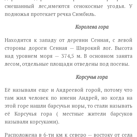
смешанный лес,имеются сенокосные угодья. У
подножья протекает речка Симбиль.
Королева гора
Находится к западу от деревни Сенная, с левой
стороны дороги Сенная — Широкий лог. Высота
над уровнем моря — 374,5 м. В основном занята
лесом, отдельные площади отведены под посевы.
Корсучья гора
Её называли еще и Андреевой горой, потому что
там жил человек по имени Андрей, но когда на
этой горе нашли барсучьи норы, то стали называть
её Корсучья гора ( местные жители барсуков
называли корсуками).
Расположена в 6-ти км к северо — востоку от села