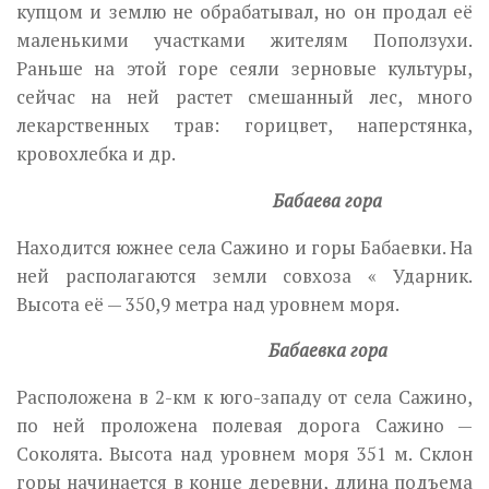
купцом и землю не обрабатывал, но он продал её
маленькими участками жителям Поползухи.
Раньше на этой горе сеяли зерновые культуры,
сейчас на ней растет смешанный лес, много
лекарственных трав: горицвет, наперстянка,
кровохлебка и др.
Бабаева гора
Находится южнее села Сажино и горы Бабаевки. На
ней располагаются земли совхоза « Ударник.
Высота её — 350,9 метра над уровнем моря.
Бабаевка гора
Расположена в 2-км к юго-западу от села Сажино,
по ней проложена полевая дорога Сажино —
Соколята. Высота над уровнем моря 351 м. Склон
горы начинается в конце деревни, длина подъема