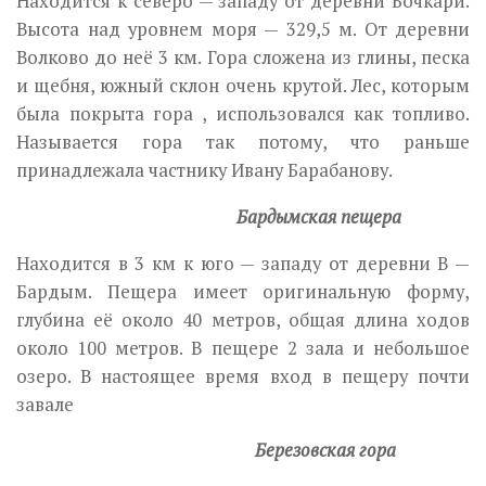
Находится к северо — западу от деревни Бочкари.
Высота над уровнем моря — 329,5 м. От деревни
Волково до неё 3 км. Гора сложена из глины, песка
и щебня, южный склон очень крутой. Лес, которым
была покрыта гора , использовался как топливо.
Называется гора так потому, что раньше
принадлежала частнику Ивану Барабанову.
Бардымская пещера
Находится в 3 км к юго — западу от деревни В —
Бардым. Пещера имеет оригинальную форму,
глубина её около 40 метров, общая длина ходов
около 100 метров. В пещере 2 зала и небольшое
озеро. В настоящее время вход в пещеру почти
завале
Березовская гора