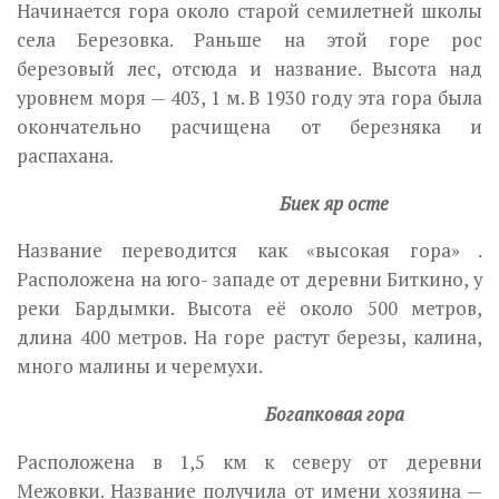
Начинается гора около старой семилетней школы
села Березовка. Раньше на этой горе рос
березовый лес, отсюда и название. Высота над
уровнем моря — 403, 1 м. В 1930 году эта гора была
окончательно расчищена от березняка и
распахана.
Биек яр осте
Название переводится как «высокая гора» .
Расположена на юго- западе от деревни Биткино, у
реки Бардымки. Высота её около 500 метров,
длина 400 метров. На горе растут березы, калина,
много малины и черемухи.
Богапковая гора
Расположена в 1,5 км к северу от деревни
Межовки. Название получила от имени хозяина —