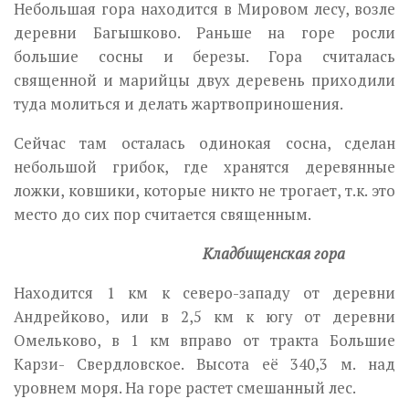
Небольшая гора находится в Мировом лесу, возле
деревни Багышково. Раньше на горе росли
большие сосны и березы. Гора считалась
священной и марийцы двух деревень приходили
туда молиться и делать жартвоприношения.
Сейчас там осталась одинокая сосна, сделан
небольшой грибок, где хранятся деревянные
ложки, ковшики, которые никто не трогает, т.к. это
место до сих пор считается священным.
Кладбищенская гора
Находится 1 км к северо-западу от деревни
Андрейково, или в 2,5 км к югу от деревни
Омельково, в 1 км вправо от тракта Большие
Карзи- Свердловское. Высота её 340,3 м. над
уровнем моря. На горе растет смешанный лес.