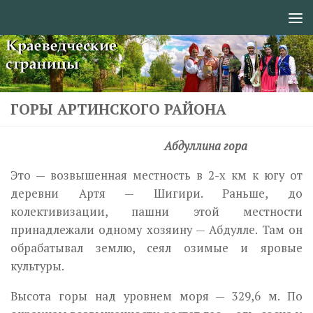
Перейти к содержимому
ГОРЫ АРТИНСКОГО РАЙОНА
Абдуллина гора
Это — возвышенная местность в 2-х км к югу от
деревни Артя — Шигири. Раньше, до
колективизации, пашни этой местности
принадлежали одному хозяину — Абдулле. Там он
обрабатывал землю, сеял озимые и яровые
культуры.
Высота горы над уровнем моря — 329,6 м. По