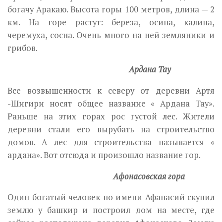
богачу Аракаю. Высота горы 100 метров, длина — 2
км. На горе растут: береза, осина, калина,
черемуха, сосна. Очень много на ней земляники и
грибов.
Ардана Тау
Все возвышенности к северу от деревни Артя
-Шигири носят общее название « Ардана Тау».
Раньше на этих горах рос густой лес. Жители
деревни стали его вырубать на строительство
домов. А лес для строительства называется «
ардана». Вот отсюда и произошло название гор.
Афонасовская гора
Один богатый человек по имени Афанасий скупил
землю у башкир и построил дом на месте, где