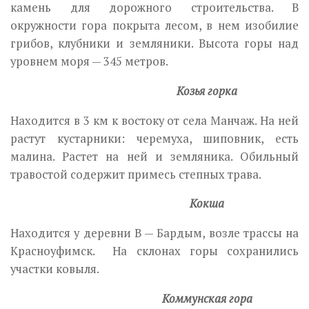
камень для дорожного строительства. В
окружности гора покрыта лесом, в нем изобилие
грибов, клубники и земляники. Высота горы над
уровнем моря — 345 метров.
Козья горка
Находится в 3 км к востоку от села Манчаж. На ней
растут кустарники: черемуха, шиповник, есть
малина. Растет на ней и земляника. Обильный
травостой содержит примесь степных трава.
Кокша
Находится у деревни В — Бардым, возле трассы на
Красноуфимск. На склонах горы сохранились
участки ковыля.
Коммунская гора