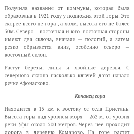
Получила название от коммуны, которая была
образована в 1921 году у подножия этой горы. Это
скорее всего не гора , а холм, высота его не более
50м. Северо — восточная и юго- восточная стороны
имеют два склона, вначале — пологий, а затем
резко обрывается вниз, особенно северо —
восточный склон.
Растут березы, липы и хвойные деревья. С
северного склона насколько ключей дают начало
речке Афонасково.
Копанец гора
Находится в 15 км к востоку от села Пристань.
Высота горы над уровнем моря — 262 м, от уровня
реки Уфы около 500 метров. Через нее проходит
дорога в деревню Комарово. На горе растет