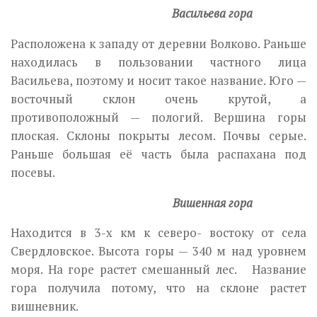
Васильева гора
Расположена к западу от деревни Волково. Раньше
находилась в пользовании частного лица
Васильева, поэтому и носит такое название. Юго —
восточный склон очень крутой, а
противоположный — пологий. Вершина горы
плоская. Склоны покрыты лесом. Почвы серые.
Раньше большая её часть была распахана под
посевы.
Вишенная гора
Находится в 3-х км к северо- востоку от села
Свердловское. Высота горы — 340 м над уровнем
моря. На горе растет смешанный лес. Название
гора получила потому, что на склоне растет
вишневник.