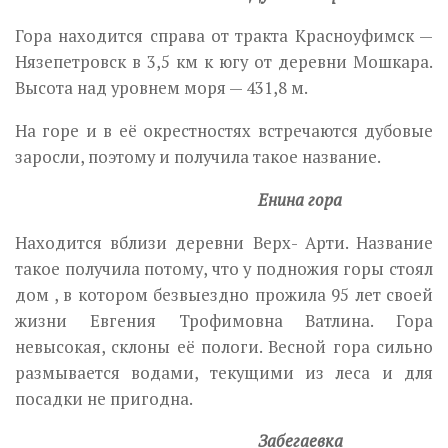
Гора находится справа от тракта Красноуфимск —
Нязепетровск в 3,5 км к югу от деревни Мошкара.
Высота над уровнем моря — 431,8 м.
На горе и в её окрестностях встречаются дубовые
заросли, поэтому и получила такое название.
Енина гора
Находится вблизи деревни Верх- Арти. Название
такое получила потому, что у подножия горы стоял
дом , в котором безвыездно прожила 95 лет своей
жизни Евгения Трофимовна Ватлина. Гора
невысокая, склоны её пологи. Весной гора сильно
размывается водами, текущими из леса и для
посадки не пригодна.
Забегаевка