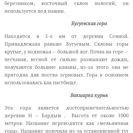
березником, восточный склон пологий, он
используется под пашни.
Бугуевская гора
Находится в 3-х км от деревни Сенной.
Принадлежала раньше Бугуевым. Склоны горы
крутые, у подножья — большой лог. Почва на горе —
песчаная, весной её сильно размывают дожди,
получаются большие канавы, из-за этого она не
пригодна для посева зерновых. Гора в основном
использовалась как пастбище.
Вакшарка курык
Эта гора является достопримечательностью
деревни Н — Бардым . Высота её около 1000
метров. Название переводится как «мельничная
гора». Название получила из-за установленной тут