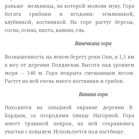
раньше мельницы, на которой мололи муку. Гора
богата грибами и ягодами: земляникой,
клубникой, костяникой. На горе растут березы,
сосна, осина, пихта, калина, ель.
Ванечкина гора
Возвышенность на левом берегу реки Оки, в 1,5 км
к югу от деревни Полдневая. Высота над уровнем
моря — 340 м. Гора покрыта смешанным лесом.
Растет на ней очень много костяники и грибов.
Ванина гора
Находится на западной окраине деревни В-
Бардым, за огородами улицы Нагорной. Гора
имеет травяной покров, на ней сохранились
участки с ковылем. Используется под пастбище.