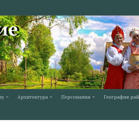
ну
Архитектура
Персоналии
География ра