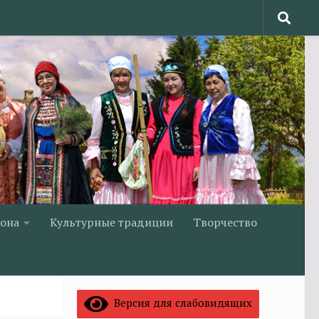
йона
Культурные традиции
Творчество
Версия для слабовидящих