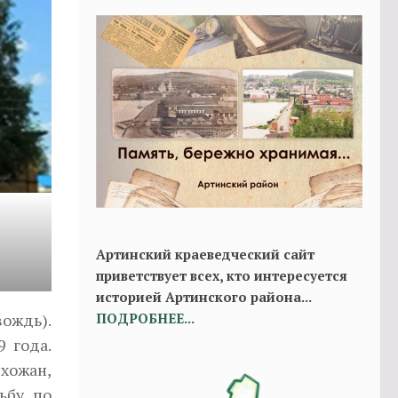
Артинский краеведческий сайт
приветствует всех, кто интересуется
историей Артинского района...
ождь).
ПОДРОБНЕЕ...
 года.
хожан,
ьбу по