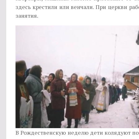
здесь крестили или венчали. При церкви ра
занятия.
В Рождественскую неделю дети колядуют по 