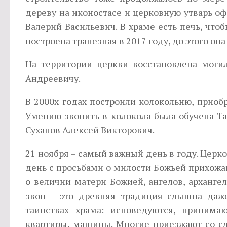
дереву на иконостасе и церковную утварь 
Валерий Васильевич. В храме есть печь, чтоб
построена трапезная в 2017 году, до этого он
На территории церкви восстановлена моги
Андреевичу.
В 2000х годах построили колокольню, приобр
Умению звонить в колокола была обучена Т
Суханов Алексей Викторович.
21 ноября – самый важный день в году. Церко
день с просьбами о милости Божьей прихожа
о величии матери Божией, ангелов, арханге
звон – это древняя традиция слышна даже
таинствах храма: исповедуются, принима
квартиры, машины. Многие приезжают со сл