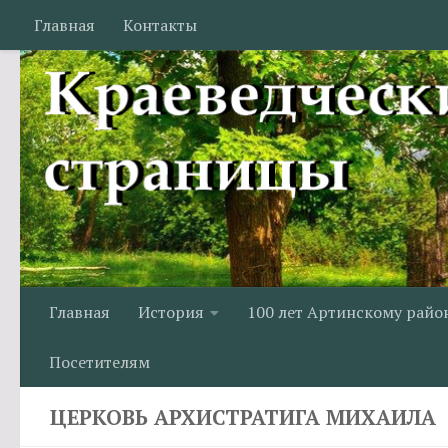
Главная
Контакты
Перейти к содержимому
Главная
История
100 лет Артинскому райо
Посетителям
ЦЕРКОВЬ АРХИСТРАТИГА МИХАИЛА