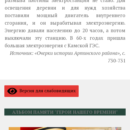
размыва плотины электростанции не ста­ло. Для
освещения деревни и для нужд хозяйства
поставили мощный двигатель внутреннего
сгорания, и он вырабатывал электроэнергию.
Энергию давали населению до 20 часов, а потом
выключали эту стан­цию. В 60-х годах пришла
большая электроэнергия с Камской ГЭС.
Источник: «Очерки истории Артинского района», с.
7
30-731
Версия для слабовидящих
АЛЬБОМ ПАМЯТИ "ГЕРОИ НАШЕГО ВРЕМЕНИ"