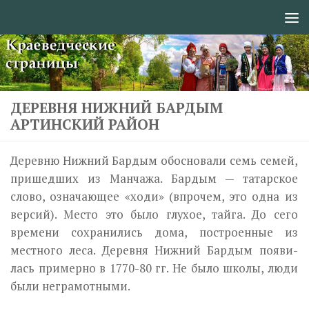
Перейти к содержимому
ДЕРЕВНЯ НИЖНИЙ БАРДЫМ
АРТИНСКИЙ РАЙОН
Деревню Нижний Бардым обосновали семь семей,
пришедших из Манчажа. Бардым — татарское
слово, означающее «ходи» (впрочем, это одна из
версий). Место это было глухое, тайга. До сего
времени сохранились дома, построенные из
местного леса. Деревня Нижний Бардым появи­
лась примерно в 1770-80 гг. Не было школы, люди
были неграмотными.