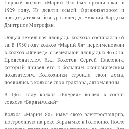
Первый колхоз «Марий Ял» был организован в
1929 году. Из девяти семей. Организатором и
председателем был уроженец д. Нижний Бар­дым
Дмитриев Митрофан.
Общая земельная площадь колхоза составляла 65
га. В 1950 году колхоз «Марий Ял» переименовали
в колхоз «Вперед», с земельной пло­щадью 4632 га.
Председателем был Кокотов Сергей Павлович,
который привел его к большим экономическим
показателям. Колхозники стро­или свои дома,
появились в колхозе свои трактора, автомашины.
В 1961 году колхоз «Вперёд» вошел в состав
совхоза «Бардымский».
Колхоз «Марий Ял» имел свою электростанцию,
построенную на реке Бардымке в Головино. После