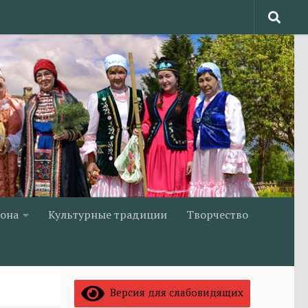
йона
Культурные традиции
Творчество
Версия для слабовидящих