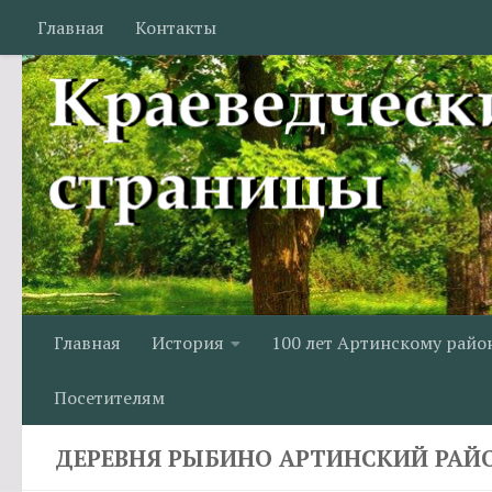
Главная
Контакты
Перейти к содержимому
Главная
История
100 лет Артинскому райо
Посетителям
ДЕРЕВНЯ РЫБИНО АРТИНСКИЙ РАЙ