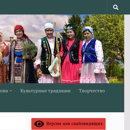
йона
Культурные традиции
Творчество
Версия для слабовидящих