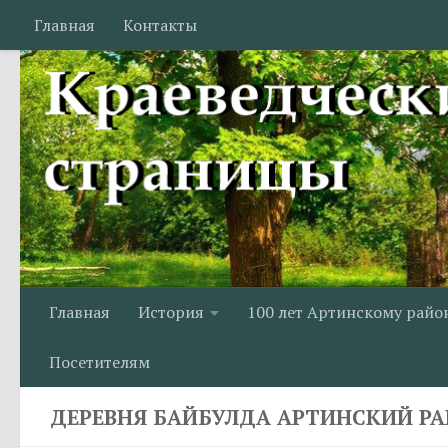
Главная
Контакты
Перейти к содержимому
Главная
История
100 лет Артинскому райо
Посетителям
ДЕРЕВНЯ БАЙБУЛДА АРТИНСКИЙ Р