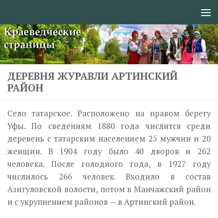
Перейти к содержимому
ДЕРЕВНЯ ЖУРАВЛИ АРТИНСКИЙ
РАЙОН
Село татарское. Расположено на правом берегу
Уфы. По сведениям 1880 года числится среди
деревень с татарским населением 25 мужчин и 20
женщин. В 1904 году было 40 дворов и 262
человека. После голодного года, в 1927 году
числилось 266 человек. Входило в состав
Азигуловской волости, потом в Манчажский район
и с укрупнением районов — в Артинский район.