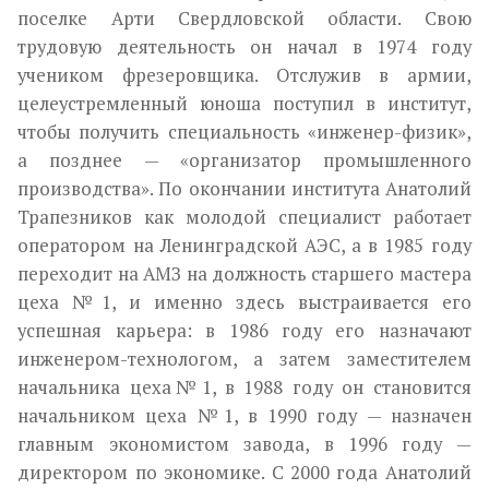
поселке Арти Свердловской области. Свою
трудовую деятельность он начал в 1974 году
учеником фрезеровщика. Отслужив в армии,
целеустремленный юноша поступил в институт,
чтобы получить специальность «инженер-физик»,
а позднее — «организатор промышленного
производства».
По окончании института Анатолий
Трапезников как молодой специалист работает
оператором на Ленинградской АЭС, а в 1985 году
переходит на АМЗ на должность старшего мастера
цеха №1, и именно здесь выстраивается его
успешная карьера: в 1986 году его назначают
инженером-технологом, а затем заместителем
начальника цеха№1, в 1988 году он становится
начальником цеха №1, в 1990 году — назначен
главным экономистом завода, в 1996 году —
директором по экономике.
С 2000 года Анатолий