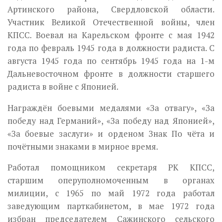
Артинского района, Свердловской области.
Участник Великой Отечественной войны, член
КПСС. Воевал на Карельском фронте с мая 1942
года по февраль 1945 года в должности радиста. С
августа 1945 года по сентябрь 1945 года на 1-м
Дальневосточном фронте в должности старшего
радиста в войне с Японией.
Награждён боевыми медалями «За отвагу», «За
победу над Германий», «За победу над Японией»,
«За боевые заслуги» и орденом Знак По чёта и
почётными знаками в мирное время.
Работал помощником секретаря РК КПСС,
старшим оперуполномоченным в органах
милиции, с 1965 по май 1972 года работал
заведующим парткабинетом, в мае 1972 года
избран председателем Сажинского сельского