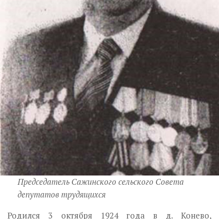
Председатель Сажинского сельского Совета
депутатов трудящихся
Родился 3 октября 1924 года в д. Конево,