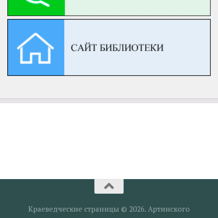
Краеведческие страницы © 2026. Артинского