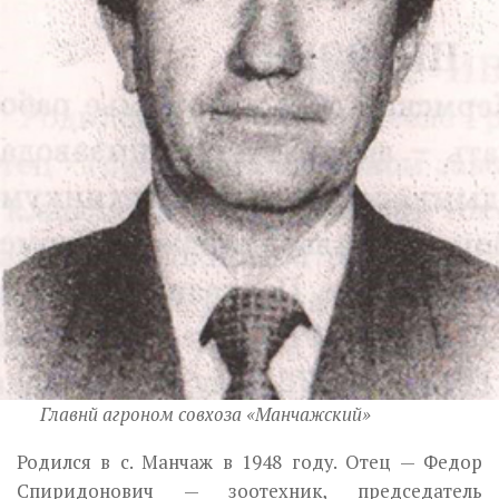
Главнй агроном совхоза «Манчажский»
Родился в с. Манчаж в 1948 году. Отец — Федор
Спиридонович — зоо­техник, председатель