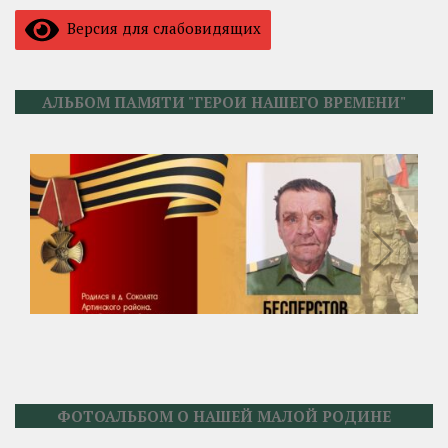
Версия для слабовидящих
АЛЬБОМ ПАМЯТИ "ГЕРОИ НАШЕГО ВРЕМЕНИ"
ФОТОАЛЬБОМ О НАШЕЙ МАЛОЙ РОДИНЕ