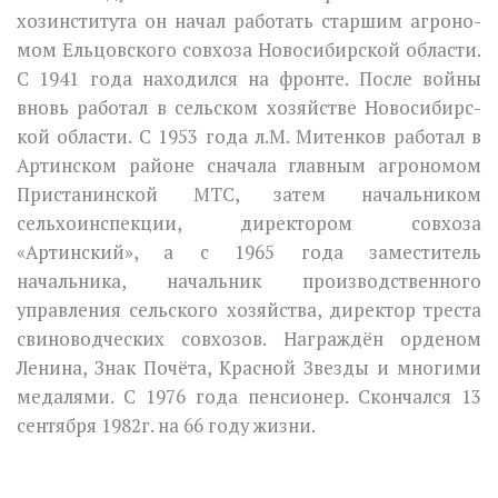
хозинститута он начал работать старшим агроно­
мом Ельцовского совхоза Новосибирской области.
С 1941 года находился на фронте. После войны
вновь работал в сельском хозяйстве Новосибирс­
кой области. С 1953 года л.M. Митенков работал в
Артинском районе сначала главным агрономом
Пристанинской МТС, затем начальником
сельхоинспекции, директором совхоза
«Артинский», а с 1965 года заместитель
начальника, начальник производственного
управления сельского хозяй­ства, директор треста
свиноводческих совхозов. Награждён орденом
Ленина, Знак Почёта, Красной Звезды и многими
медалями. С 1976 года пенсионер. Скончался 13
сентября 1982г. на 66 году жизни.