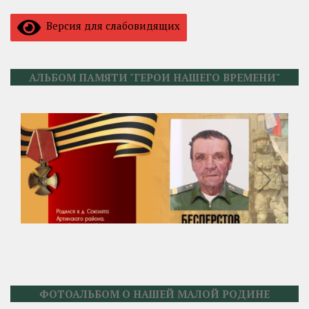
Версия для слабовидящих
АЛЬБОМ ПАМЯТИ "ГЕРОИ НАШЕГО ВРЕМЕНИ"
ФОТОАЛЬБОМ О НАШЕЙ МАЛОЙ РОДИНЕ