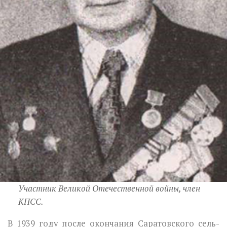
Участник Великой Отечественной войны, член
КПСС.
В 1939 году после окончания Саратовского сель­