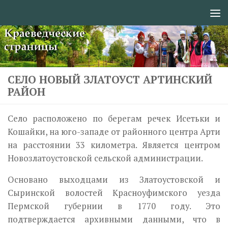
Перейти к содержимому
СЕЛО НОВЫЙ ЗЛАТОУСТ АРТИНСКИЙ
РАЙОН
Село расположено по берегам речек Исетьки и
Кошайки, на юго-запа­де от районного центра Арти
на расстоянии 33 километра. Является центром
Новозлатоустовской сельской администрации.
Основано выходцами из Златоустовской и
Сыринской волостей Красноуфимского уезда
Пермской губернии в 1770 году. Это
подтверждается архивными данными, что в