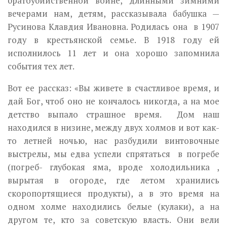
братоубийственной войне, длинными зимними
вечерами нам, детям, рассказывала бабушка —
Русинова Клавдия Ивановна. Родилась она в 1907
году в крестьянской семье. В 1918 году ей
исполнилось 11 лет и она хорошо запомнила
события тех лет.
Вот ее рассказ: «Вы живете в счастливое время, и
дай Бог, чтоб оно не кончалось никогда, а на мое
детство выпало страшное время. Дом наш
находился в низине, между двух холмов и вот как-
то летней ночью, нас разбудили винтовочные
выстрелы, мы едва успели спрятаться в погребе
(погреб- глубокая яма, вроде холодильника ,
вырытая в огороде, где летом хранились
скоропортящиеся продукты), а в это время на
одном холме находились белые (кулаки), а на
другом те, кто за советскую власть. Они вели