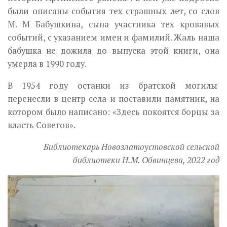
были описаны события тех страшных лет, со слов
М. М Бабушкина, сына участника тех кровавых
событий, с указанием имен и фамилий. Жаль наша
бабушка не дожила до выпуска этой книги, она
умерла в 1990 году.
В 1954 году останки из братской могилы
перенесли в центр села и поставили памятник, на
котором было написано: «Здесь покоятся борцы за
власть Советов».
Библиотекарь Новозлатоустовской сельской
библиотеки Н.М. Обвинцева, 2022 год