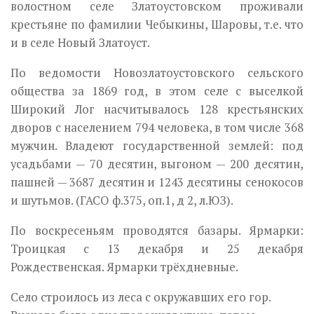
волостном селе Златоустовском проживали
крестьяне по фамилии Чебыкины, Шаровы, т.е. что
и в селе Новый Зла­тоуст.
По ведомости Новозлатоустовского сельского
общества за 1869 год, в этом селе с выселкой
Широкий Лог насчитывалось 128 крестьянских
дворов с населением 794 человека, в том числе 368
мужчин. Владеют государственной землей: под
усадьбами — 70 десятин, выгоном — 200 десятин,
пашней — 3687 десятин и 1243 десятины сенокосов
и шутьмов. (ГАСО ф.375, оп.1, д 2, л.ЮЗ).
По воскресеньям проводятся базары. Ярмарки:
Троицкая с 13 декаб­ря и 25 декабря
Рождественская. Ярмарки трёхдневные.
Село строилось из леса с окружавших его гор.