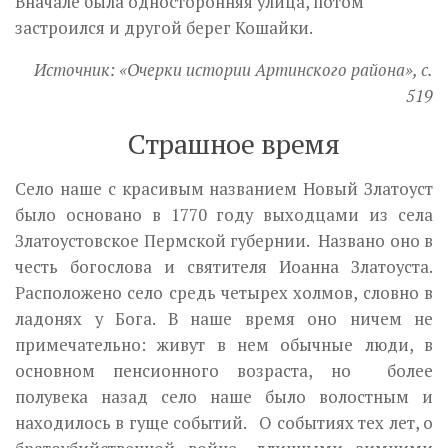
Вначале была односто­ронняя улица, потом
застроился и другой берег Кошайки.
Источник: «Очерки истории Артинского района», с.
519
Страшное время
Село наше с красивым названием Новый Златоуст
было основано в 1770 году выходцами из села
Златоустовское Пермской губернии. Названо оно в
честь богослова и святителя Иоанна Златоуста.
Расположено село средь четырех холмов, словно в
ладонях у Бога. В наше время оно ничем не
примечательно: живут в нем обычные люди, в
основном пенсионного возраста, но более
полувека назад село наше было волостным и
находилось в гуще событий. О событиях тех лет, о