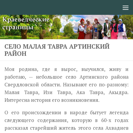
Перейти к содержимому
СЕЛО МАЛАЯ ТАВРА АРТИНСКИЙ
РАЙОН
Моя родина, где я вырос, выучился, живу и
работаю, — небольшое село Артинского района
Свердловской области. Называют его по-разному:
Малая Тавра, Изи Тавра, Ака Тавра, Акыдра.
Интересна история его возникновения.
О его происхождении в народе бытует легенда
следующего содержа­ния, которую в 60-х годах
рассказал старейший житель этого села Ахвадиев