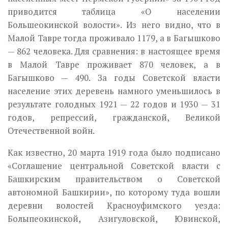
приводится таблица «О населении
Большеокинской волости». Из него видно, что в
Малой Тавре тогда прожива­ло 1179, а в Багышково
— 862 человека. Для сравнения: в настоящее время
в Малой Тавре проживает 870 человек, а в
Багышково — 490. За годы Советской власти
население этих деревень намного уменьшилось в
результате голодных 1921 — 22 годов и 1930 — 31
годов, репрессий, гражданской, Великой
Отечественной войн.
Как известно, 20 марта 1919 года было подписано
«Соглашение цент­ральной Советской власти с
Башкирским правительством о Советской
автономной Башкирии», по которому туда вошли
деревни волостей Крас­ноуфимского уезда:
Болыпеокинской, Азигуловской, Ювинской,