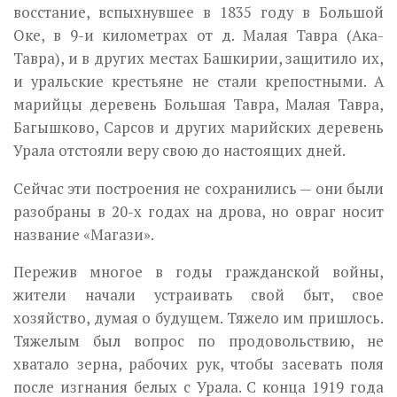
восстание, вспыхнувшее в 1835 году в Боль­шой
Оке, в 9-и километрах от д. Малая Тавра (Ака-
Тавра), и в других местах Башкирии, защитило их,
и уральские крестьяне не стали крепос­тными. А
марийцы деревень Большая Тавра, Малая Тавра,
Багышково, Сарсов и других марийских деревень
Урала отстояли веру свою до на­стоящих дней.
Сейчас эти построения не сохранились — они были
разобраны в 20-х годах на дрова, но овраг носит
название «Магази».
Пережив многое в годы гражданской войны,
жители начали устраи­вать свой быт, свое
хозяйство, думая о будущем. Тяжело им пришлось.
Тяжелым был вопрос по продовольствию, не
хватало зерна, рабочих рук, чтобы засевать поля
после изгнания белых с Урала. С конца 1919 года