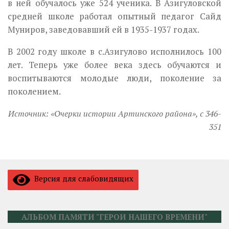
в ней обучалось уже 524 ученика. В Азигуловской
средней школе работал опытный педагог Сайд
Муниров, заведовавший ей в 1935-1937 годах.
В 2002 году школе в с.Азигулово исполнилось 100
лет. Теперь уже более века здесь обучаются и
воспитываются молодые люди, поколение за
поколением.
Источник: «Очерки истории Артинского района», с 346-
351
Версия для слабовидящих
АЛЬБОМ ПАМЯТИ "ГЕРОИ НАШЕГО ВРЕМЕНИ"