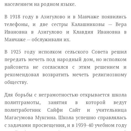
населением на родном языке.
В 1918 году в Азигулово и в Манчаже появились
телефоны, и две сес­тры Калашниковы — Вера
Ивановна в Азигулово и Клавдия Ивановна в
Манчаже — обслуживали их.
В 1925 году исполком сельского Совета решил
передать мечеть под народный дом, но исполком
райсовета не согласился с этим решением и
рекомендовал возвратить мечеть религиозному
обществу.
Для борьбы с неграмотностью открывается школа
политграмоты, заня­тия в которой ведут
политработник Сайфи Сайт и учительница
Магасумова Муксина. Школа успешно справлялась
с задачами просвещения, и в 1939-40 учебном году