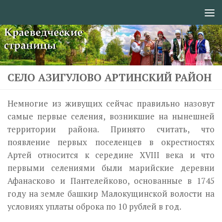
Перейти к содержимому
СЕЛО АЗИГУЛОВО АРТИНСКИЙ РАЙОН
Немногие из живущих сейчас правильно назовут
самые первые селе­ния, возникшие на нынешней
территории района. Принято считать, что
появление первых поселенцев в окрестностях
Артей относится к середине XVIII века и что
первыми селениями были марийские деревни
Афанасково и Пантелейково, основанные в 1745
году на земле башкир Малокущинской волости на
условиях уплаты оброка по 10 рублей в год.