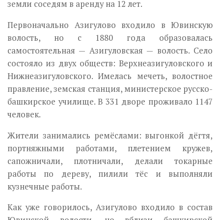
земли соседям в аренду на 12 лет.
Первоначально Азигулово входило в Ювинскую
волость, но с 1880 года образовалась
самостоятельная — Азигуловская — волость. Село
состояло из двух обществ: Верхнеазигуловского и
Нижнеазигуловского. Имелась мечеть, волостное
правление, земская станция, министерское русско-
башкирское училище. В 331 дворе проживало 1147
человек.
Жители занимались ремёслами: выгонкой дёгтя,
портняжными работами, плетением кружев,
сапожничали, плотничали, делали токарные
работы по дереву, пилили тёс и выполняли
кузнечные работы.
Как уже говорилось, Азигулово входило в состав