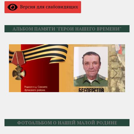
Версия для слабовидящих
АЛЬБОМ ПАМЯТИ "ГЕРОИ НАШЕГО ВРЕМЕНИ"
ФОТОАЛЬБОМ О НАШЕЙ МАЛОЙ РОДИНЕ