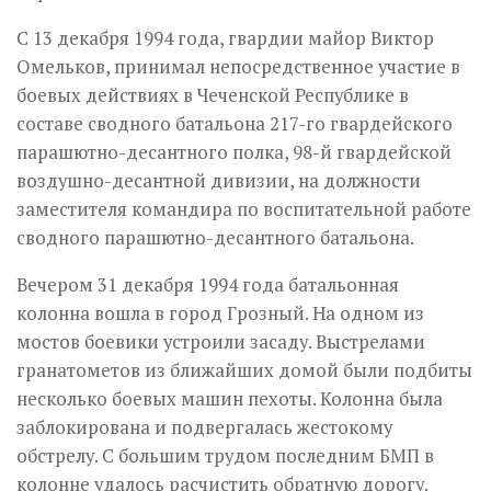
С 13 декабря 1994 года, гвардии майор Виктор
Омельков, принимал непосредственное участие в
боевых действиях в Чеченской Республике в
составе сводного батальона 217-го гвардейского
парашютно-десантного полка, 98-й гвардейской
воздушно-десантной дивизии, на должности
заместителя командира по воспитательной работе
сводного парашютно-десантного батальона.
Вечером 31 декабря 1994 года батальонная
колонна вошла в город Грозный. На одном из
мостов боевики устроили засаду. Выстрелами
гранатометов из ближайших домой были подбиты
несколько боевых машин пехоты. Колонна была
заблокирована и подвергалась жестокому
обстрелу. С большим трудом последним БМП в
колонне удалось расчистить обратную дорогу.