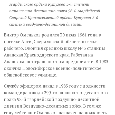
гвардейского ордена Кутузова 3-й степени
парашютно-десантного полка 98-й гвардейской
Свирской Краснозаменной ордена Кутузова 2-й
степени воздушно-десантной дивизии.
Виктор Омельков родился 30 июля 1961 года в
поселке Арти, Свердловской области в семье
рабочего. Окончил среднюю школу № 3 станицы
Анапская Краснодарского края. Работал на
Анапском автотранспортном предприятии. В 1983
окончил Новосибирское военно-политическое
общевойсковое училище.
Службу офицером начал в 1983 году с должности
командира взвода 299-го парашютно-десантного
полка 98-й гвардейской воздушно-десантной
дивизии Воздушно-десантных войск. В том же
году лейтенант Омельков назначен на должность