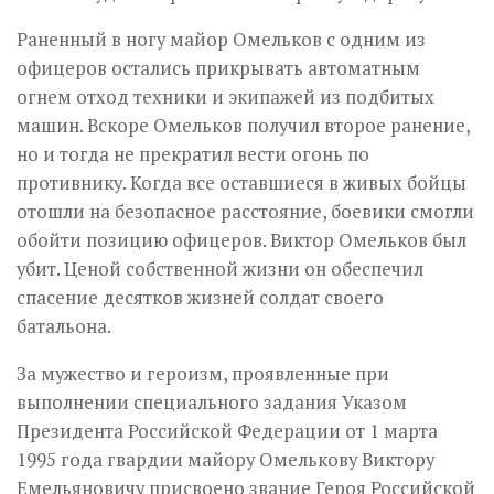
Раненный в ногу майор Омельков с одним из
офицеров остались прикрывать автоматным
огнем отход техники и экипажей из подбитых
машин. Вскоре Омельков получил второе ранение,
но и тогда не прекратил вести огонь по
противнику. Когда все оставшиеся в живых бойцы
отошли на безопасное расстояние, боевики смогли
обойти позицию офицеров. Виктор Омельков был
убит. Ценой собственной жизни он обеспечил
спасение десятков жизней солдат своего
батальона.
За мужество и героизм, проявленные при
выполнении специального задания Указом
Президента Российской Федерации от 1 марта
1995 года гвардии майору Омелькову Виктору
Емельяновичу присвоено звание Героя Российской