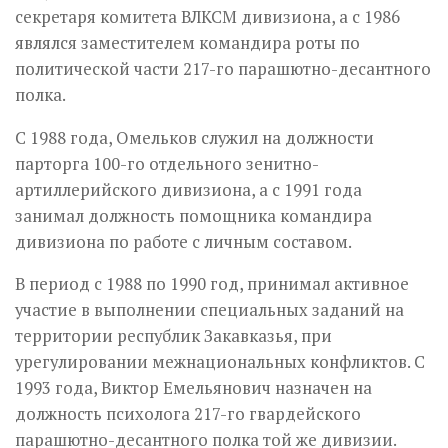
секретаря комитета ВЛКСМ дивизиона, а с 1986
являлся заместителем командира роты по
политической части 217-го парашютно-десантного
полка.
С 1988 года, Омельков служил на должности
парторга 100-го отдельного зенитно-
артиллерийского дивизиона, а с 1991 года
занимал должность помощника командира
дивизиона по работе с личным составом.
В период с 1988 по 1990 год, принимал активное
участие в выполнении специальных заданий на
территории республик Закавказья, при
урегулировании межнациональных конфликтов. С
1993 года, Виктор Емельянович назначен на
должность психолога 217-го гвардейского
парашютно-десантного полка той же дивизии.