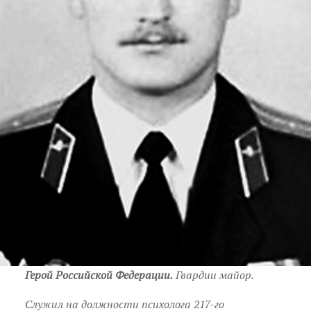
Герой Российской Федерации.
Гвардии майор.
Служил на должности психолога 217-го