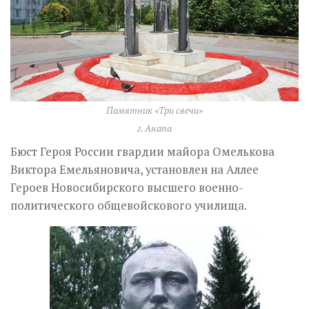
Памятник «Три свечи»
г. Анапа
Бюст Героя России гвардии майора Омелькова
Виктора Емельяновича, установлен на Аллее
Героев Новосибирского высшего военно-
политического общевойскового училища.