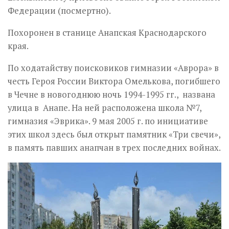
Федерации (посмертно).
Похоронен в станице Анапская Краснодарского
края.
По ходатайству поисковиков гимназии «Аврора» в
честь Героя России Виктора Омелькова, погибшего
в Чечне в новогоднюю ночь 1994-1995 гг., названа
улица в Анапе. На ней расположена школа №7,
гимназия «Эврика». 9 мая 2005 г. по инициативе
этих школ здесь был открыт памятник «Три свечи»,
в память павших анапчан в трех последних войнах.