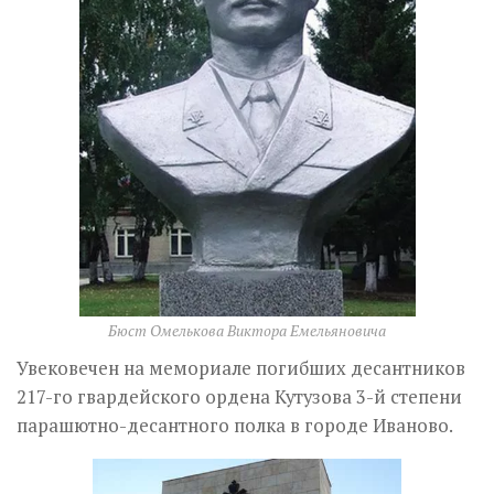
Бюст Омелькова Виктора Емельяновича
Увековечен на мемориале погибших десантников
217-го гвардейского ордена Кутузова 3-й степени
парашютно-десантного полка в городе Иваново.