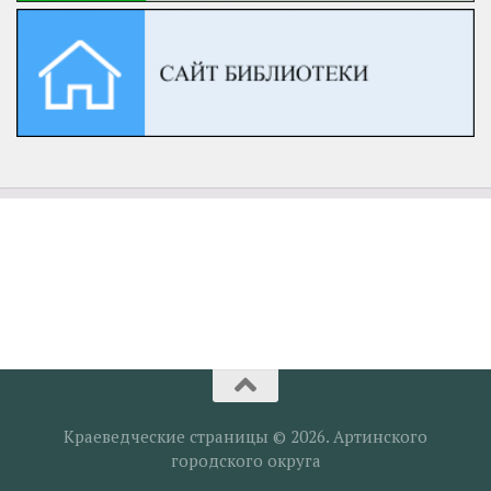
Краеведческие страницы © 2026. Артинского
городского округа