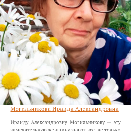
Могильникова Ираида Александровна
Ираиду Александровну Могильникову — эту
замечательную женщину знают все, не только