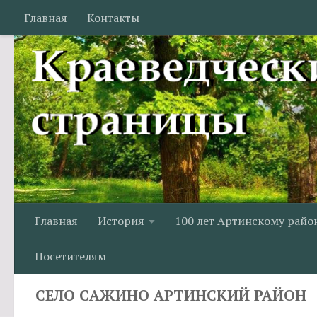
Главная
Контакты
Перейти к содержимому
Главная
История
100 лет Артинскому райо
Посетителям
СЕЛО САЖИНО АРТИНСКИЙ РАЙОН