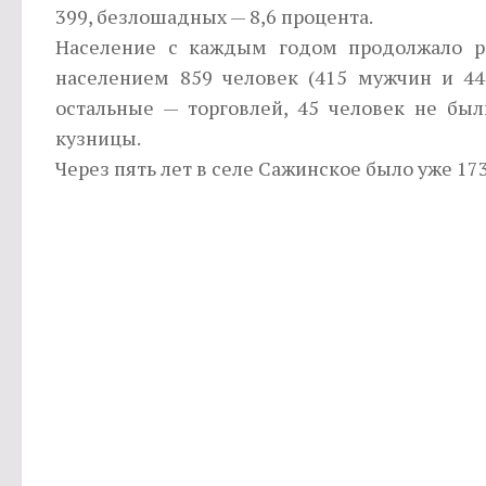
399, безлошадных — 8,6 процента.
Население с каждым годом продолжало ра
населением 859 человек (415 мужчин и 44
остальные — торговлей, 45 человек не бы
кузницы.
Через пять лет в селе Сажинское было уже 17