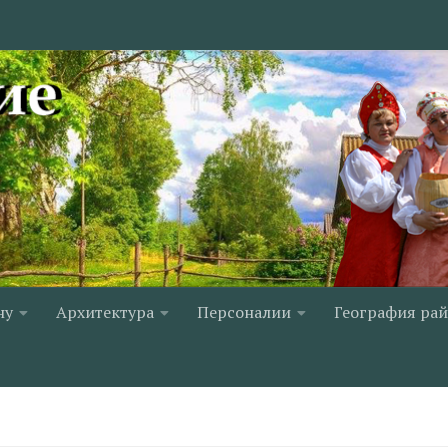
ну
Архитектура
Персоналии
География ра