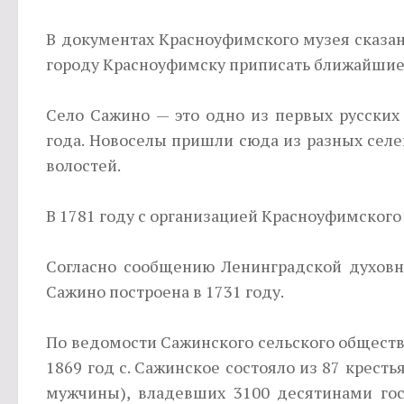
В документах Красноуфимского музея сказано
городу Красноуфимску приписать ближайшие 
Село Сажино — это одно из первых русских 
года. Новоселы пришли сюда из разных сел
волостей.
В 1781 году с организацией Красноуфимского
Согласно сообщению Ленинградской духовно
Сажино построена в 1731 году.
По ведомости Сажинского сельского общест
1869 год с. Сажинское состояло из 87 кресть
мужчины), владевших 3100 десятинами гос