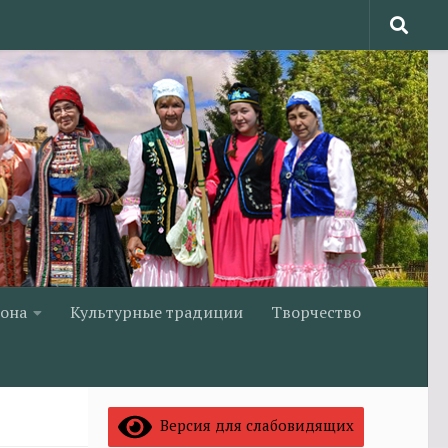
йона
Культурные традиции
Творчество
Версия для слабовидящих