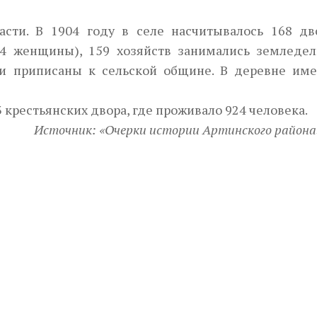
сти. В 1904 году в селе насчитывалось 168 дв
4 женщины), 159 хозяйств занимались земледел
ли приписаны к сельской общине. В деревне име
3 крестьянских двора, где проживало 924 человека.
Источник: «Очерки истории Артинского района»,